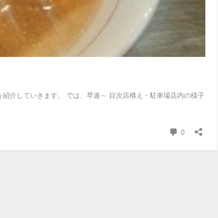
紹介していきます。 では、早速～ 目次店構え・駐車場店内の様子
コメント
0