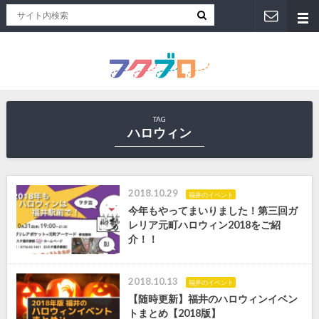
福井人が地元のおススメを紹介！福井県のローカルメディア「フクブロ 」
TAG
ハロウィン
2018.10.29
福井のイベント
今年もやってまいりました！第三回ガ
レリア元町ハロウィン2018をご紹
介！！
2018.10.13
福井のイベント
【随時更新】福井のハロウィンイベン
トまとめ【2018版】