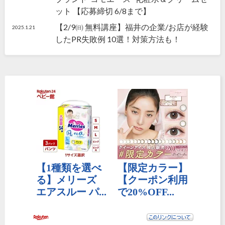
ット 【応募締切 6/8まで】
【2/9㈰ 無料講座】福井の企業/お店が経験
2025.1.21
したPR失敗例 10選！対策方法も！