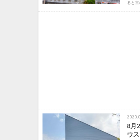
ると言
2020.0
8月
ウス