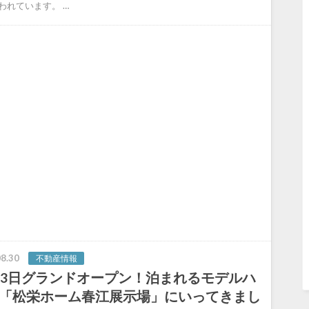
われています。 …
8.30
不動産情報
23日グランドオープン！泊まれるモデルハ
「松栄ホーム春江展示場」にいってきまし