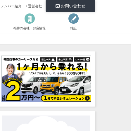
お問い合わせ
メンバー紹介
運営会社
福井の会社・お店情報
雑記