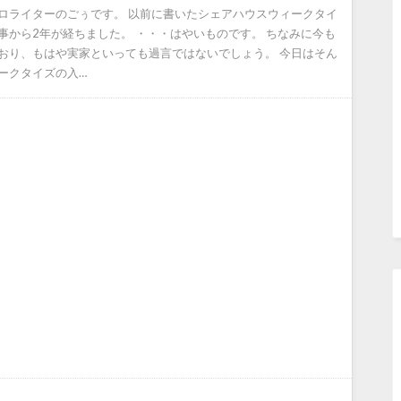
ロライターのごぅです。 以前に書いたシェアハウスウィークタイ
事から2年が経ちました。 ・・・はやいものです。 ちなみに今も
おり、もはや実家といっても過言ではないでしょう。 今日はそん
ークタイズの入…