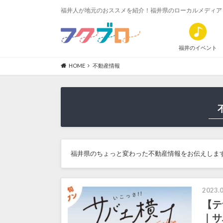
福井人が地元のおススメを紹介！福井県のローカルメディア
福井のイベント
HOME
不動産情報
福井県のちょっと変わった不動産情報をお伝えしま
2023.0
【テ
｜サ