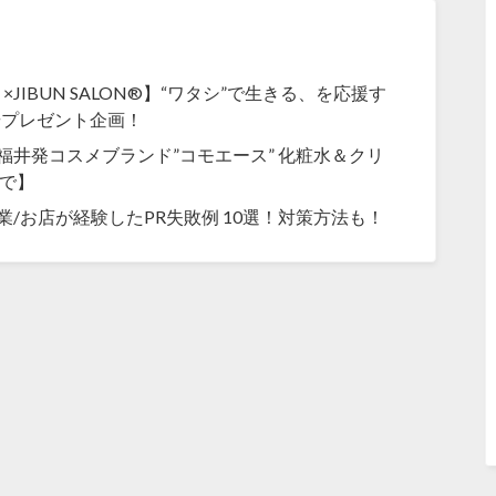
JIBUN SALON®】“ワタシ”で生きる、を応援す
華プレゼント企画！
福井発コスメブランド”コモエース” 化粧水＆クリ
まで】
企業/お店が経験したPR失敗例 10選！対策方法も！