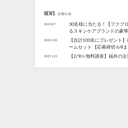
NEWS
お知らせ
30名様に当たる！【フクブロ×
2025.8.7
るスキンケアブランドの豪
【合計100名にプレゼント】
2025.5.20
ームセット 【応募締切 6/8
【2/9㈰ 無料講座】福井の
2025.1.21