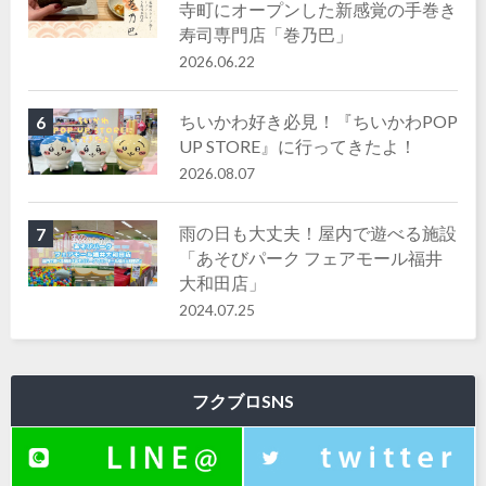
寺町にオープンした新感覚の手巻き
寿司専門店「巻乃巴」
2026.06.22
ちいかわ好き必見！『ちいかわPOP
6
UP STORE』に行ってきたよ！
2026.08.07
雨の日も大丈夫！屋内で遊べる施設
7
「あそびパーク フェアモール福井
大和田店」
2024.07.25
フクブロSNS