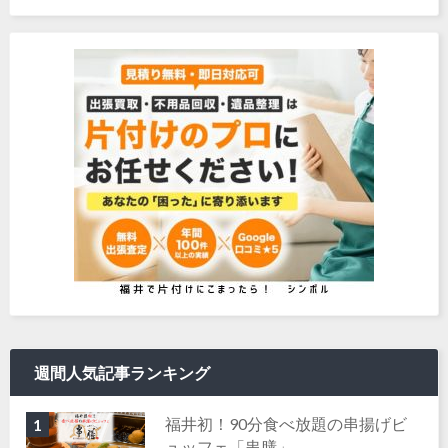
週間人気記事ランキング
福井初！90分食べ放題の串揚げビ
1
ュッフェ「串膳」