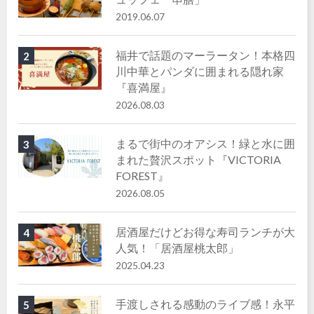
2019.06.07
福井で話題のマーラータン！本格四
2
川中華とパンダに囲まれる隠れ家
『喜満屋』
2026.08.03
まるで街中のオアシス！緑と水に囲
3
まれた贅沢スポット『VICTORIA
FOREST』
2026.08.05
居酒屋だけどお得な寿司ランチが大
4
人気！「居酒屋桃太郎」
2025.04.23
手渡しされる感動のライブ感！永平
5