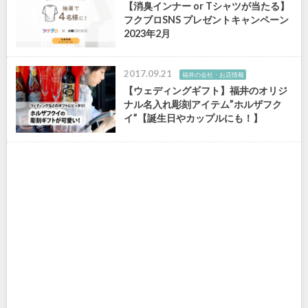
【消臭インナー or Tシャツが当たる】
フクブロSNS プレゼントキャンペーン
2023年2月
2017.09.21
福井の会社・お店情報
【ウェディングギフト】福井のオリジ
ナル名入れ彫刻アイテム”ホルザフク
イ”【誕生日やカップルにも！】