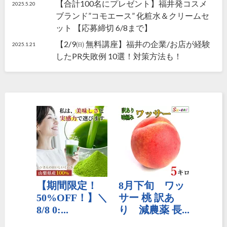
【合計100名にプレゼント】福井発コスメ
2025.5.20
ブランド”コモエース” 化粧水＆クリームセ
ット 【応募締切 6/8まで】
【2/9㈰ 無料講座】福井の企業/お店が経験
2025.1.21
したPR失敗例 10選！対策方法も！