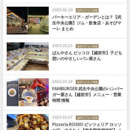
2023.02.10
福井のグルメ情報
パーキーエリア・ガーデンとは？【武
生中央公園】ジム・飲食店・あそびマ
ーレ まとめ
2023.01.23
福井のグルメ情報
ぱんやさん ピッコロ【越前市】子ども
想いのやさしいパン屋さん
2023.01.19
福井のグルメ情報
FAMBURGER 武生中央公園のハンバー
ガー屋さん【越前市】メニュー・営業
時間 情報
2023.01.07
福井のグルメ情報
Pizzeria ROSSO ピッツェリア ロッソ