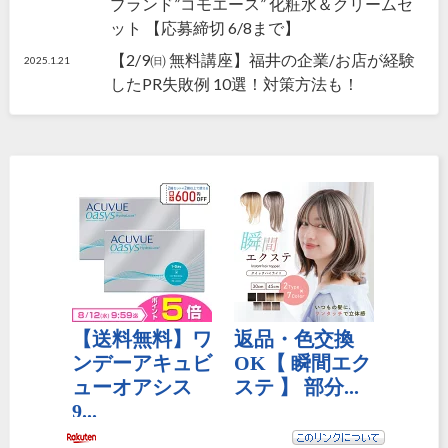
ブランド”コモエース” 化粧水＆クリームセ
ット 【応募締切 6/8まで】
【2/9㈰ 無料講座】福井の企業/お店が経験
2025.1.21
したPR失敗例 10選！対策方法も！