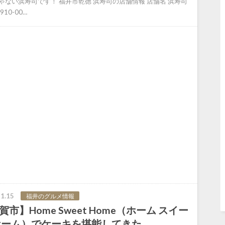
ゃない浜寿司です！ 福井市乾徳 浜寿司の店舗情報 店舗名 浜寿司
910-00…
1.15
福井のグルメ情報
賀市】Home Sweet Home（ホーム スイー
ホーム）でケーキを堪能してきた。