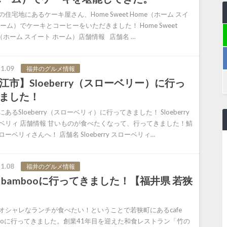
の住宅地にあるケーキ屋さん、Home Sweet Home（ホーム スイ
ホーム）でケーキとコーヒーをいただきました！ Home Sweet
e（ホーム スイート ホーム）店舗情報 店舗名 …
1.09
福井のグルメ情報
江市】Sloeberry（スローベリー）に行っ
ました！
あるSloeberry（スローベリィ）に行ってきました！ Sloeberry
ベリィ 店舗情報 甘いものが食べたくなって、行ってきました！鯖
ーベリィさんへ！ 店舗名 Sloeberry スローベリィ…
1.08
福井のグルメ情報
fe bambooに行ってきました！【福井県 若狭
オシャレなランチが食べたい！ということで若狭町にあるcafe
booに行ってきました。創業41年目を迎えた和食レストラン「竹の