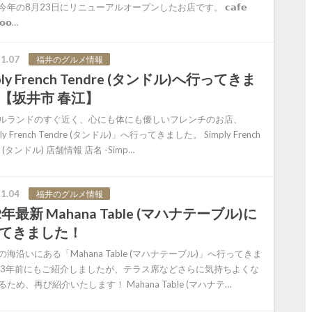
年の8月23日にリニューアルオープンしたお店です。 𝗰𝗮𝗳𝗲
𝗼𝗼…
1.07
福井のグルメ情報
ply French Tendre (タンドル)へ行ってきま
【坂井市 春江】
ルランドのすぐ近く、心にも体にも優しいフレンチのお店、
ly French Tendre (タンドル)」へ行ってきました。 Simply French
e (タンドル) 店舗情報 店名 -Simp…
1.04
福井のグルメ情報
2年最新 Mahana Table (マハナテーブル)に
てきました！
海沿いにある「Mahana Table (マハナテーブル)」へ行ってきま
 3年前にもご紹介しましたが、テラス席などさらに気持ちよくな
ため、再び紹介いたします！ Mahana Table (マハナテ…