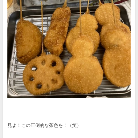
見よ！この圧倒的な茶色を！（笑）