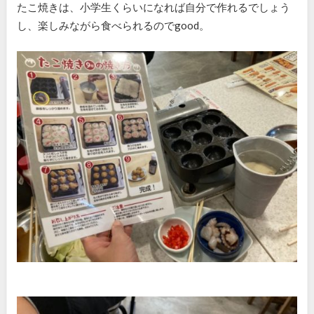
たこ焼きは、小学生くらいになれば自分で作れるでしょう
し、楽しみながら食べられるのでgood。