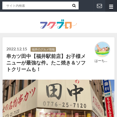
福井人が地元のおススメを紹介！福井県のローカルメディア「フクブロ 」
2022.12.15
福井のグルメ情報
串カツ田中【福井駅前店】お子様メ
はーちゃん
ニューが最強な件。たこ焼き＆ソフ
トクリームも！