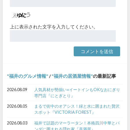
上に表示された文字を入力してください。
福井のグルメ情報
/
福井の居酒屋情報
の最新記事
2026.08.09
人気具材が勢揃い⭐︎イートインもOKなおにぎり
専門店『にとぎとり』
2026.08.05
まるで街中のオアシス！緑と水に囲まれた贅沢
スポット『VICTORIA FOREST』
2026.08.03
福井で話題のマーラータン！本格四川中華とパ
ンダに囲まれる隠れ家『喜満屋』