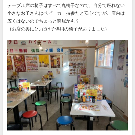
テーブル席の椅子はすべて丸椅子なので、自分で座れない
小さなお子さんはベビーカー持参だと安心ですが、店内は
広くはないのでちょっと窮屈かも？
（お店の奥に1つだけ子供用の椅子がありました）