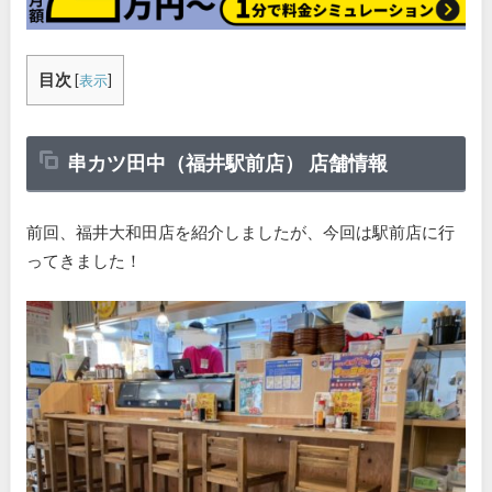
目次
[
表示
]
串カツ田中（福井駅前店） 店舗情報
前回、福井大和田店を紹介しましたが、今回は駅前店に行
ってきました！