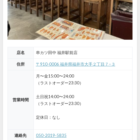
店名
串カツ田中 福井駅前店
住所
〒910-0006 福井県福井市大手２丁目７−３
月〜金15:00〜24:00
（ラストオーダー23:30）
土日祝14:00〜24:00
営業時間
（ラストオーダー23:30）
定休日：なし
連絡先
050-2019-5835