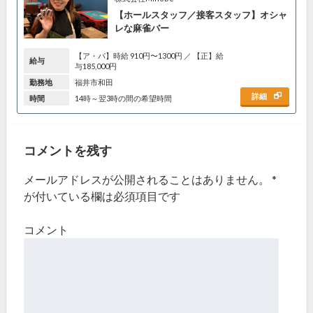
【ホールスタッフ／接客スタッフ】オシャ
レな麻雀バー
【ア・パ】時給 910円〜1300円 ／ 【正】給
給与
与185,000円
勤務地
福井市和田
詳細
時間
14時～翌3時の間の希望時間
コメントを残す
メールアドレスが公開されることはありません。
*
が付いている欄は必須項目です
コメント