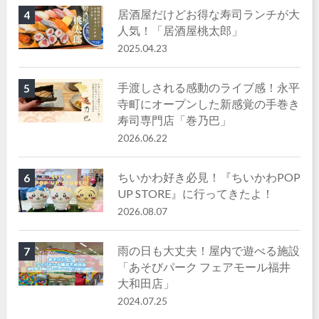
居酒屋だけどお得な寿司ランチが大
4
人気！「居酒屋桃太郎」
2025.04.23
手渡しされる感動のライブ感！永平
5
寺町にオープンした新感覚の手巻き
寿司専門店「巻乃巴」
2026.06.22
ちいかわ好き必見！『ちいかわPOP
6
UP STORE』に行ってきたよ！
2026.08.07
雨の日も大丈夫！屋内で遊べる施設
7
「あそびパーク フェアモール福井
大和田店」
2024.07.25