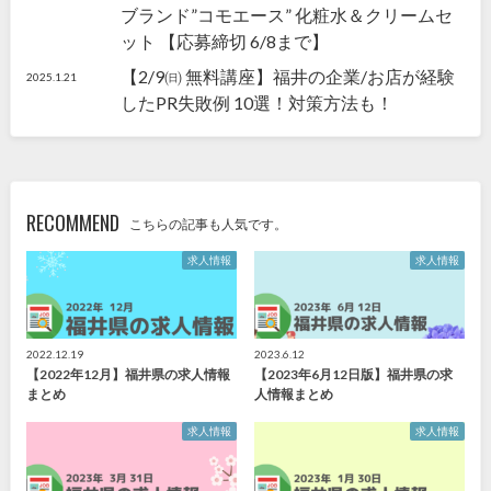
ブランド”コモエース” 化粧水＆クリームセ
ット 【応募締切 6/8まで】
【2/9㈰ 無料講座】福井の企業/お店が経験
2025.1.21
したPR失敗例 10選！対策方法も！
RECOMMEND
こちらの記事も人気です。
求人情報
求人情報
2022.12.19
2023.6.12
【2022年12月】福井県の求人情報
【2023年6月12日版】福井県の求
まとめ
人情報まとめ
求人情報
求人情報