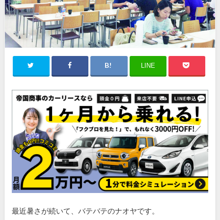
LINE
最近暑さが続いて、バテバテのナオヤです。