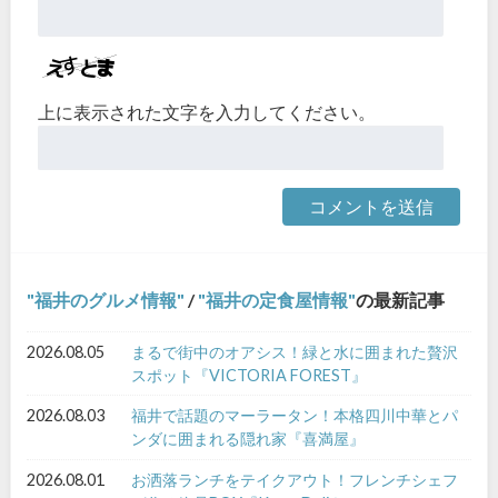
上に表示された文字を入力してください。
福井のグルメ情報
/
福井の定食屋情報
の最新記事
2026.08.05
まるで街中のオアシス！緑と水に囲まれた贅沢
スポット『VICTORIA FOREST』
2026.08.03
福井で話題のマーラータン！本格四川中華とパ
ンダに囲まれる隠れ家『喜満屋』
2026.08.01
お洒落ランチをテイクアウト！フレンチシェフ