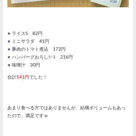
ライスS 82円
ミニサラダ 41円
豚肉のトマト煮込 172円
ハンバーグおろしｿｰｽ 216円
味噌汁 30円
合計
541円
でした！
あまり食べる方ではありませんが、結構ボリュームもあっ
たので、満足ですｗ