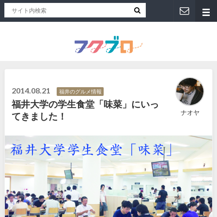
福井人が地元のおススメを紹介！福井県のローカルメディア「フクブロ 」
2014.08.21
福井のグルメ情報
福井大学の学生食堂「味菜」にいっ
ナオヤ
てきました！