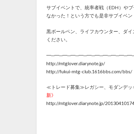
サブイベントで、統率者戦（EDH）や
なかった！という方でも是非サブイベン
黒ボールペン、ライフカウンター、ダイ
ください。
━─━─━─━─━─━─━─━─━─━─━
http://mtglover.diarynote.jp/
http://fukui-mtg-club.1616bbs.com/bbs/
≪トレード募集≫レガシー、モダンデッ
新》
http://mtglover.diarynote.jp/201304101