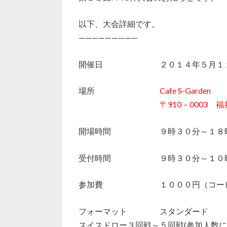
以下、大会詳細です。
—————————
開催日 ２０１４年５月１１
場所
Cafe S-Garden
〒910－0003 福井市松
開場時間 ９時３０分～１８時
受付時間 ９時３０分～１０時
参加費 １０００円（コーヒー
フォーマット スタンダード
スイスドロー３回戦～５回戦(参加人数