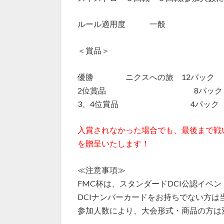
ルール適用度 一般
＜賞品＞
優勝 ニクスへの旅 12パック
2位賞品 8パック
3、4位賞品 4パック
入賞されなかった場合でも、最後まで戦
を贈呈いたします！
≪注意事項≫
FMC杯は、スタンダードDCI公認イベ
DCIナンバーカードをお持ちでない方は
参加人数により、大会形式・商品の方は