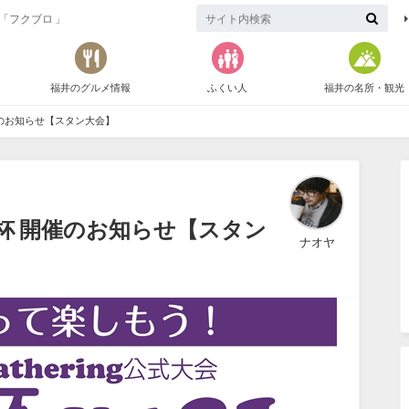
「フクブロ 」
福井のグルメ情報
ふくい人
福井の名所・観光
開催のお知らせ【スタン大会】
C杯 開催のお知らせ【スタン
ナオヤ