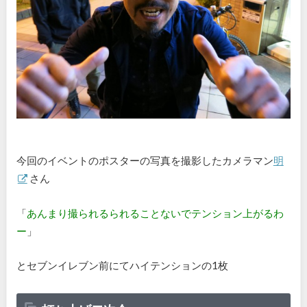
今回のイベントのポスターの写真を撮影したカメラマン
明
さん
「
あんまり撮られるられることないでテンション上がるわ
ー
」
とセブンイレブン前にてハイテンションの1枚