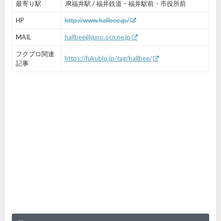
最寄り駅
JR福井駅 / 福井鉄道 – 福井駅前・市役所前
HP
http://www.hallbee.jp/
MAIL
hallbee@juno.ocn.ne.jp
フクブロ関連
https://fukublo.jp/tag/hallbee/
記事