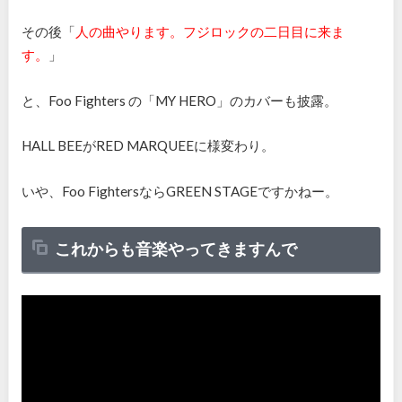
その後「
人の曲やります。フジロックの二日目に来ま
す。
」
と、
Foo Fighters
の「
MY HERO
」のカバーも披露。
HALL BEEがRED MARQUEEに様変わり。
いや、
Foo Fighters
ならGREEN STAGEですかねー。
これからも音楽やってきますんで