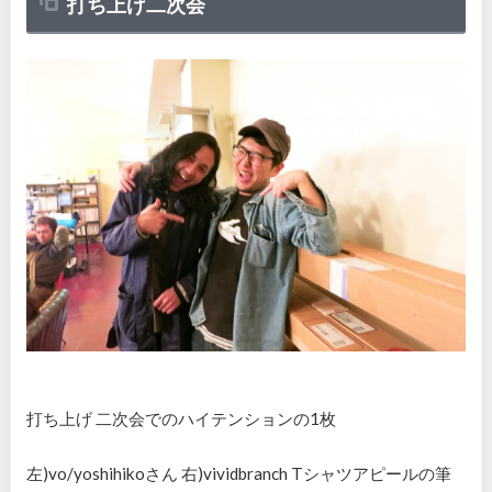
打ち上げ二次会
打ち上げ 二次会
でのハイテンションの1枚
左)vo/yoshihikoさん 右)vividbranch Tシャツアピールの筆