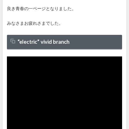
良き青春の一ページとなりました。
みなさまお疲れさまでした。
“electric” vivid branch