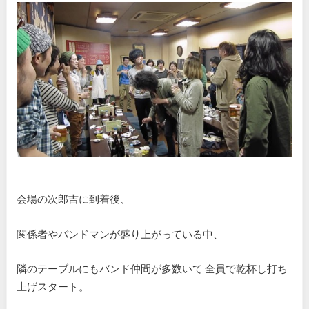
会場の次郎吉に到着後、
関係者やバンドマンが盛り上がっている中、
隣のテーブルにもバンド仲間が多数いて 全員で乾杯し打ち
上げスタート。