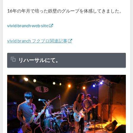
16
年の年月で培った鉄壁のグルーブを体感してきました。
vivid branch web site
vivid branch フクブロ関連記事
リハーサルにて。