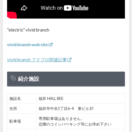
“electric” vivid branch
vivid branch web site
vivid branch フクブロ関連記事
紹介施設
施設名
福井 HALL BEE
住所
福井市中央1丁目6-4 東ビル1F
専用駐車場はありません。
駐車場
近隣のコインパーキング等にお停め下さい