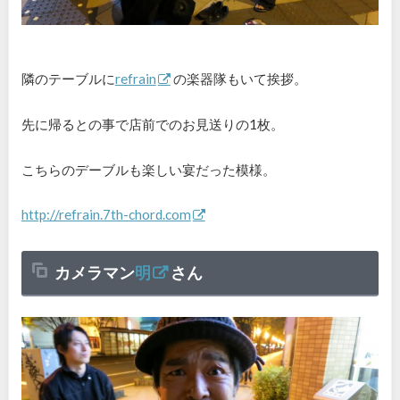
隣のテーブルに
refrain
の楽器隊もいて挨拶。
先に帰るとの事で店前でのお見送りの1枚。
こちらのデーブルも楽しい宴だった模様。
http://refrain.7th-chord.com
カメラマン
明
さん