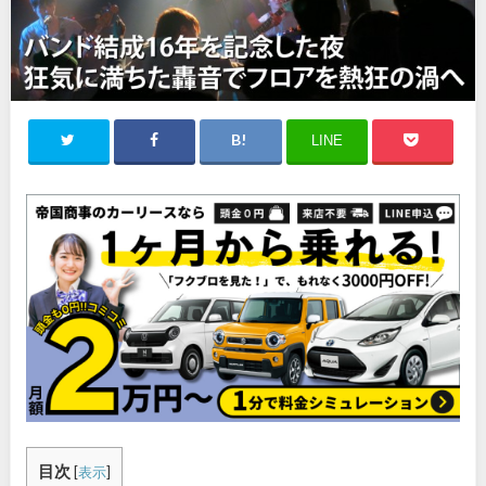
LINE
目次
[
表示
]