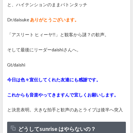
と、ハイテンションのままバトンタッチ
Dr/daisuke
ありがとうございます。
「アスリート
ヒィーヤ
!!
」と観客から謎？の歓声。
そして最後にリーダー
daishi
さんへ。
Gt/daishi
今日は色々宣伝してくれた友達にも感謝です。
これからも音楽やってきますんで宜しくお願いします。
と決意表明。大きな拍手と歓声のあとライブは後半へ突入
どうしてsunrise はやらないの？