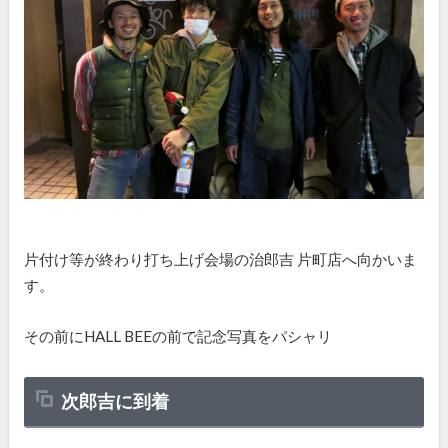
片付け等が終わり打ち上げ会場の治郎吉 片町店へ向かいま
す。
その前にHALL BEEの前で記念写真をパシャリ
次郎吉に到着