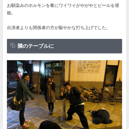
お馴染みのホルモンを肴にワイワイがやがやとビールを堪
能。
出演者よりも関係者の方が賑やかな打ち上げでした。
隣のテーブルに