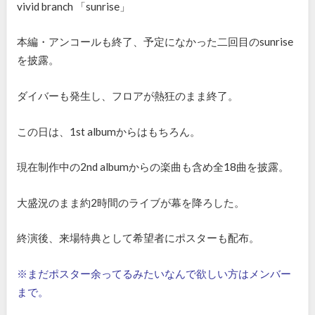
vivid branch 「sunrise」
本編・アンコールも終了、予定になかった二回目の
sunrise
を披露。
ダイバーも発生し、フロアが熱狂のまま終了。
この日は、1st albumからはもちろん。
現在制作中の2nd albumからの楽曲も含め全18曲を披露。
大盛況のまま約2時間のライブが幕を降ろした。
終演後、来場特典として希望者にポスターも配布。
※
まだポスター余ってるみたいなんで欲しい方はメンバー
まで。