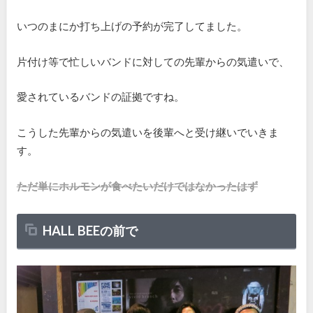
いつのまにか打ち上げの予約が完了してました。
片付け等で忙しいバンドに対しての先輩からの気遣いで、
愛されているバンドの証拠ですね。
こうした先輩からの気遣いを後輩へと受け継いでいきま
す。
ただ単にホルモンが食べたいだけではなかったはず
HALL BEEの前で