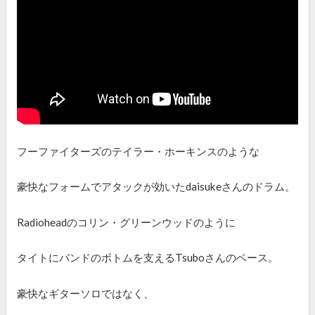
フーファイターズのテイラー・ホーキンスのような
豪快なフォームでアタックが効いた
daisuke
さんのドラム。
Radiohead
のコリン・グリーンウッドのように
タイトにバンドのボトムを支える
Tsubo
さんのベース。
豪快なギターソロではなく、