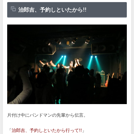
治郎吉、予約しといたから!!
片付け中にバンドマンの先輩から伝言。
「
治郎吉、予約しといたから行って!!
」