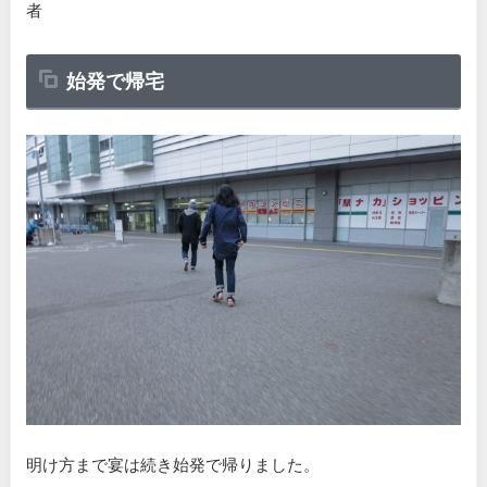
者
始発で帰宅
明け方まで宴は続き始発で帰りました。