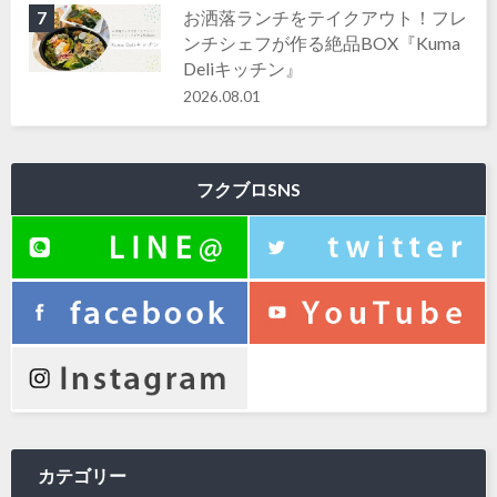
お洒落ランチをテイクアウト！フレ
7
ンチシェフが作る絶品BOX『Kuma
Deliキッチン』
2026.08.01
フクブロSNS
カテゴリー