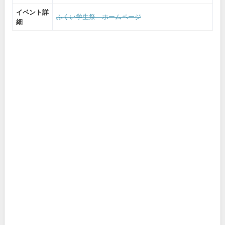
イベント詳
ふくい学生祭 ホームページ
細