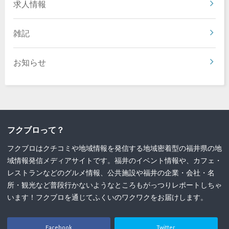
求人情報
雑記
お知らせ
フクブロって？
フクブロはクチコミや地域情報を発信する地域密着型の福井県の地
域情報発信メディアサイトです。福井のイベント情報や、カフェ・
レストランなどのグルメ情報、公共施設や福井の企業・会社・名
所・観光など普段行かないようなところもがっつりレポートしちゃ
います！フクブロを通じてふくいのワクワクをお届けします。
Facebook
Twitter