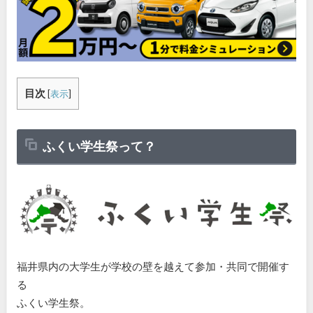
目次
[
表示
]
ふくい学生祭って？
福井県内の大学生が学校の壁を越えて参加・共同で開催す
る
ふくい学生祭。