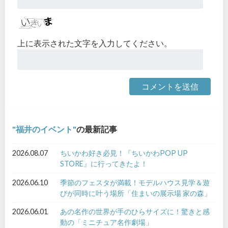
上に表示された文字を入力してください。
福井のイベント
の最新記事
2026.08.07
ちいかわ好き必見！『ちいかわPOP UP
STORE』に行ってきたよ！
2026.06.10
季節のフェスタが満載！モデルハウス見学＆遊
びが同時に叶う場所「住まいの展示場 家の森」
2026.06.01
あの名作の世界が手のひらサイズに！驚きと感
動の「ミニチュア名作劇場」