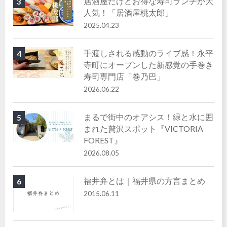
居酒屋だけどお得な寿司ランチが大
3
人気！「居酒屋桃太郎」
2025.04.23
手渡しされる感動のライブ感！永平
4
寺町にオープンした新感覚の手巻き
寿司専門店「巻乃巴」
2026.06.22
まるで街中のオアシス！緑と水に囲
5
まれた贅沢スポット『VICTORIA
FOREST』
2026.08.05
福井弁とは｜福井県の方言まとめ
6
2015.06.11