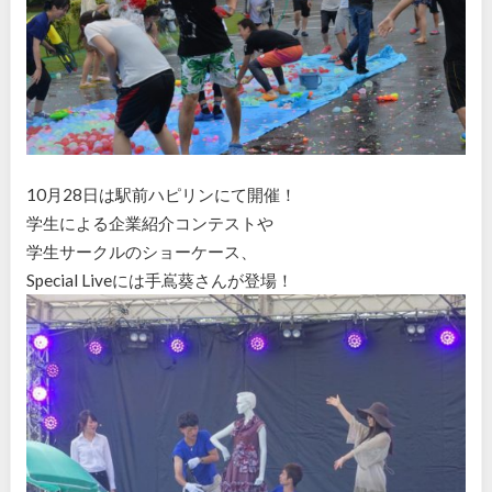
10月28日は駅前ハピリンにて開催！
学生による企業紹介コンテストや
学生サークルのショーケース、
Special Liveには手嶌葵さんが登場！