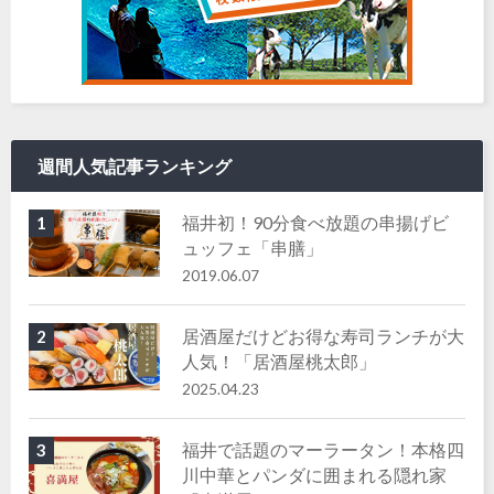
週間人気記事ランキング
福井初！90分食べ放題の串揚げビ
1
ュッフェ「串膳」
2019.06.07
居酒屋だけどお得な寿司ランチが大
2
人気！「居酒屋桃太郎」
2025.04.23
福井で話題のマーラータン！本格四
3
川中華とパンダに囲まれる隠れ家