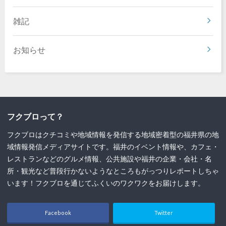
雑記
お知らせ
フクブロって？
フクブロはクチコミや地域情報を発信する地域密着型の福井県の地
域情報発信メディアサイトです。福井のイベント情報や、カフェ・
レストランなどのグルメ情報、公共施設や福井の企業・会社・名
所・観光など普段行かないようなところもがっつりレポートしちゃ
います！フクブロを通じてふくいのワクワクをお届けします。
Facebook
Twitter