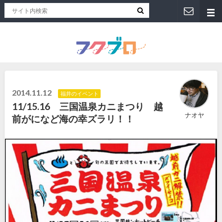
福井人が地元のおススメを紹介！福井県のローカルメディア「フクブロ 」
2014.11.12
福井のイベント
11/15.16 三国温泉カニまつり 越
ナオヤ
前がになど海の幸ズラリ！！