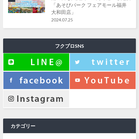
「あそびパーク フェアモール福井
大和田店」
2024.07.25
フクブロSNS
カテゴリー