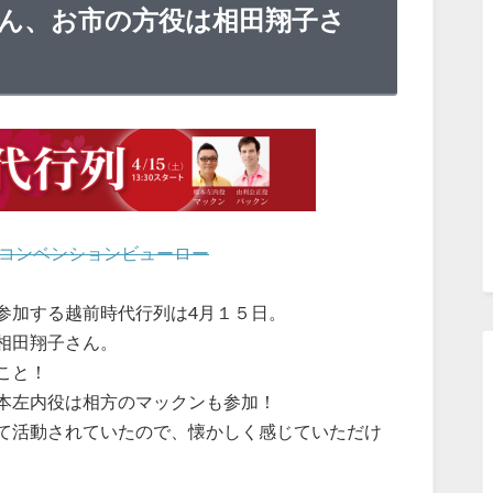
ん、お市の方役は相田翔子さ
観光コンベンションビューロー
参加する越前時代行列は4月１５日。
相田翔子さん。
こと！
本左内役は相方のマックンも参加！
て活動されていたので、懐かしく感じていただけ