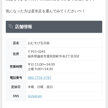
気になった方は是非足を運んでみてください〜！
店舗情報
店名
おむすび五兵衛
〒915-0241
住所
福井県越前市粟田部町中央2丁目302
平日 11:00〜14:30
営業時間
土曜 9:00〜14:30
電話番号
080-7734-3787
定休日
木曜、日曜、祝日
SNS
Instagram