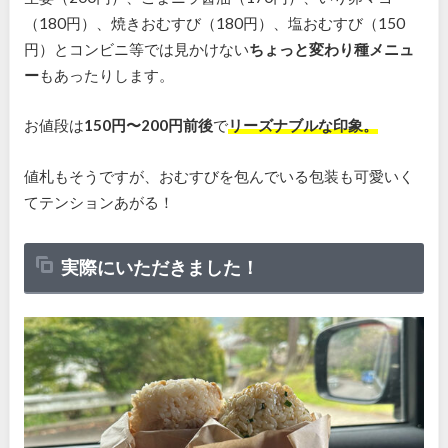
（180円）、焼きおむすび（180円）、塩おむすび（150
円）とコンビニ等では見かけない
ちょっと変わり種メニュ
ー
もあったりします。
お値段は
150円〜200円前後
で
リーズナブルな印象。
値札もそうですが、おむすびを包んでいる包装も可愛いく
てテンションあがる！
実際にいただきました！