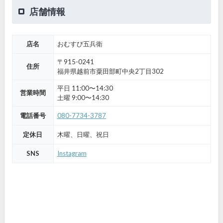
店舗情報
店名
おむすび五兵衛
〒915-0241
住所
福井県越前市粟田部町中央2丁目302
平日 11:00〜14:30
営業時間
土曜 9:00〜14:30
電話番号
080-7734-3787
定休日
木曜、日曜、祝日
SNS
Instagram