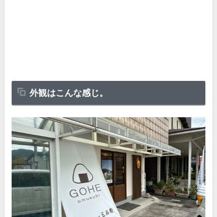
外観はこんな感じ。