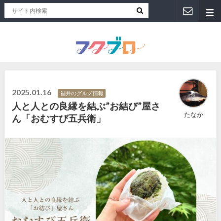
福井人が地元のおススメを紹介！福井県のローカルメディア「フクブロ 」
2025.01.16
福井のグルメ情報
人と人との良縁を結ぶ”お結び”屋さ
たなか
ん「おむすび五兵衛」