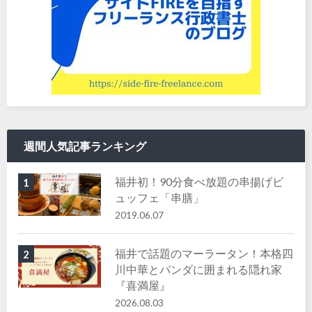
週間人気記事ランキング
福井初！90分食べ放題の串揚げビ
1
ュッフェ「串膳」
2019.06.07
福井で話題のマーラータン！本格四
2
川中華とパンダに囲まれる隠れ家
『喜満屋』
2026.08.03