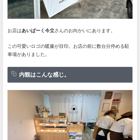
お店は
あいぱーく今立
さんのお向かいにあります。
この可愛いロゴの暖簾が目印。お店の前に数台分停める駐
車場がありました。
内観はこんな感じ。