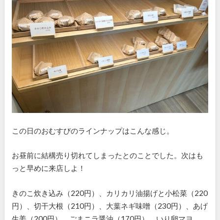
この日のおむすびのラインナップはこんな感じ。
お昼前に結構売り切れてしまったとのことでした。次はも
っと早めに来店しよ！
きのこ炊き込み（220円）、カリカリ油揚げと小松菜（220
円）、切干大根（210円）、大葉ネギ味噌（230円）、あげ
生姜（200円）、ごまニラ醤油（170円）、いり卵マヨ