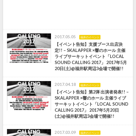
2017.05.05
福井のイベント
【イベント告知】支援ブース出店決
定!! – SKALAPPER ×響のホール 主催
ライブサーキットイベント「LOCAL
SOUND CALLING 2017」 2017年5月
20日(土)@福井駅周辺3会場で開催!!
2017.04.18
福井のイベント
【イベント告知】第2弾 出演者発表!! –
SKALAPPER ×響のホール 主催ライブ
サーキットイベント「LOCAL SOUND
CALLING 2017」 2017年5月20日
(土)@福井駅周辺3会場で開催!!
2017.03.09
福井のイベント