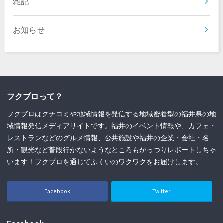
雑記
お知らせ
フクブロって？
フクブロはクチコミや地域情報を発信する地域密着型の福井県の地
域情報発信メディアサイトです。福井のイベント情報や、カフェ・
レストランなどのグルメ情報、公共施設や福井の企業・会社・名
所・観光など普段行かないようなところもがっつりレポートしちゃ
います！フクブロを通じてふくいのワクワクをお届けします。
Facebook
Twitter