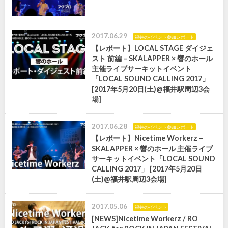
2017.06.29
福井のイベント参加レポート
【レポート】LOCAL STAGE ダイジェ
スト 前編 – SKALAPPER × 響のホール
主催ライブサーキットイベント
「LOCAL SOUND CALLING 2017」
[2017年5月20日(土)@福井駅周辺3会
場]
2017.06.28
福井のイベント参加レポート
【レポート】Nicetime Workerz –
SKALAPPER × 響のホール 主催ライブ
サーキットイベント「LOCAL SOUND
CALLING 2017」 [2017年5月20日
(土)@福井駅周辺3会場]
2017.05.06
福井のイベント
[NEWS]Nicetime Workerz / RO