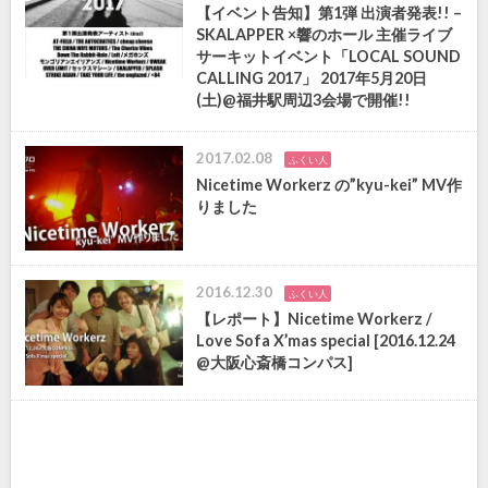
【イベント告知】第1弾 出演者発表!! –
SKALAPPER ×響のホール 主催ライブ
サーキットイベント「LOCAL SOUND
CALLING 2017」 2017年5月20日
(土)@福井駅周辺3会場で開催!!
2017.02.08
ふくい人
Nicetime Workerz の”kyu-kei” MV作
りました
2016.12.30
ふくい人
【レポート】Nicetime Workerz /
Love Sofa X’mas special [2016.12.24
@大阪心斎橋コンパス]