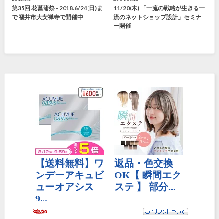
第35回 花菖蒲祭 - 2018.6/24(日)ま
11/20(木) 「一流の戦略が生きる一
で 福井市大安禅寺で開催中
流のネットショップ設計」セミナ
ー開催