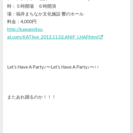
時：５時開場 ６時開演
場：福井まちなか文化施設 響のホール
料金：4,000円
http://kawamitsu-
at.com/KATlive_2013.11.02.ANIF_LHAP.html
Let’s Have A Party♪〜Let’s Have A Party♪〜↑↑
またあれ踊るのか！！！