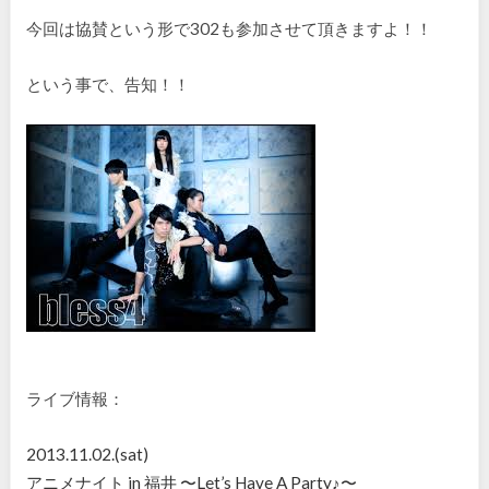
今回は協賛という形で302も参加させて頂きますよ！！
という事で、告知！！
ライブ情報：
2013.11.02.(sat)
アニメナイト in 福井 〜Let’s Have A Party♪〜