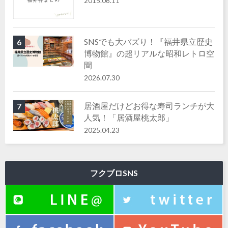
2015.06.11
SNSでも大バズり！『福井県立歴史
6
博物館』の超リアルな昭和レトロ空
間
2026.07.30
居酒屋だけどお得な寿司ランチが大
7
人気！「居酒屋桃太郎」
2025.04.23
フクブロSNS