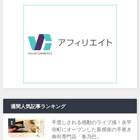
週間人気記事ランキング
手渡しされる感動のライブ感！永平
1
寺町にオープンした新感覚の手巻き
寿司専門店「巻乃巴」