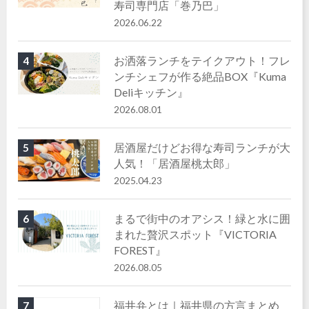
寿司専門店「巻乃巴」
2026.06.22
お洒落ランチをテイクアウト！フレ
4
ンチシェフが作る絶品BOX『Kuma
Deliキッチン』
2026.08.01
居酒屋だけどお得な寿司ランチが大
5
人気！「居酒屋桃太郎」
2025.04.23
まるで街中のオアシス！緑と水に囲
6
まれた贅沢スポット『VICTORIA
FOREST』
2026.08.05
福井弁とは｜福井県の方言まとめ
7