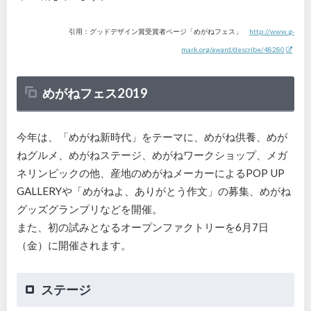
引用：グッドデザイン賞受賞者ページ「めがねフェス」
http://www.g-
mark.org/award/describe/48280
めがねフェス2019
今年は、「めがね新時代」をテーマに、めがね供養、めが
ねグルメ、めがねステージ、めがねワークショップ、メガ
ネリンピックの他、産地のめがねメーカーによるPOP UP
GALLERYや「めがねよ、ありがとう作文」の募集、めがね
グッズグランプリなどを開催。
また、初の試みとなるオープンファクトリーを6月7日
（金）に開催されます。
ステージ