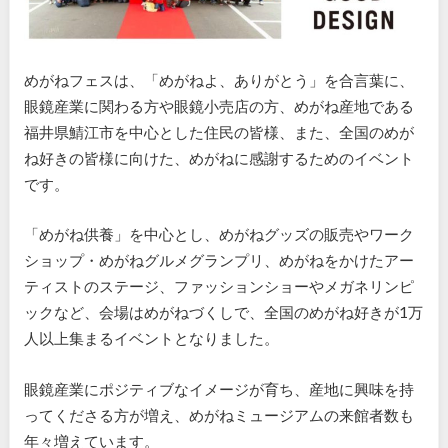
めがねフェスは、「めがねよ、ありがとう」を合言葉に、
眼鏡産業に関わる方や眼鏡小売店の方、めがね産地である
福井県鯖江市を中心とした住民の皆様、また、全国のめが
ね好きの皆様に向けた、めがねに感謝するためのイベント
です。
「めがね供養」を中心とし、めがねグッズの販売やワーク
ショップ・めがねグルメグランプリ、めがねをかけたアー
ティストのステージ、ファッションショーやメガネリンピ
ックなど、会場はめがねづくしで、全国のめがね好きが1万
人以上集まるイベントとなりました。
眼鏡産業にポジティブなイメージが育ち、産地に興味を持
ってくださる方が増え、めがねミュージアムの来館者数も
年々増えています。