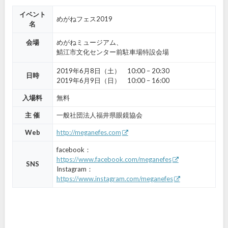
イベント
めがねフェス2019
名
会場
めがねミュージアム、
鯖江市文化センター前駐車場特設会場
2019年6月8日（土） 10:00 – 20:30
日時
2019年6月9日（日） 10:00 – 16:00
入場料
無料
主 催
一般社団法人福井県眼鏡協会
Web
http://meganefes.com
facebook：
https://www.facebook.com/meganefes
SNS
Instagram：
https://www.instagram.com/meganefes