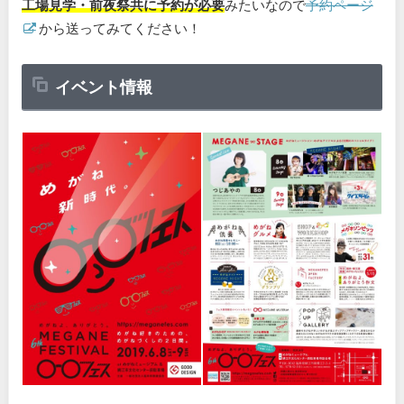
工場見学・前夜祭共に予約が必要
みたいなので
予約ページ
から送ってみてください！
イベント情報