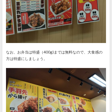
なお、お弁当は特盛（400g)までは無料なので、大食感の
方は特盛にしましょう。