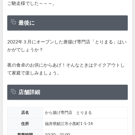
ご馳走様でした～～～。
最後に
2022年３月にオープンした唐揚げ専門店「とりまる」はい
かがでしょうか？
夜の食卓のお供にからあげ！そんなときはテイクアウトし
て家庭で楽しみましょう。
店舗詳細
店名
から揚げ専門店 とりまる
住所
福井県鯖江市小黒町1-5-14
営業時間
10:30～21:00