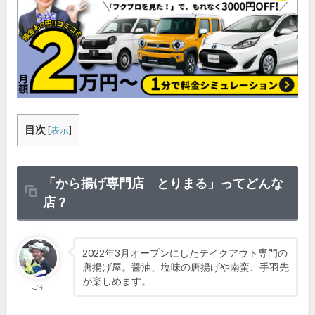
目次
[
表示
]
「から揚げ専門店 とりまる」ってどんな
店？
2022年3月オープンにしたテイクアウト専門の
唐揚げ屋。醤油、塩味の唐揚げや南蛮、手羽先
が楽しめます。
ごぅ