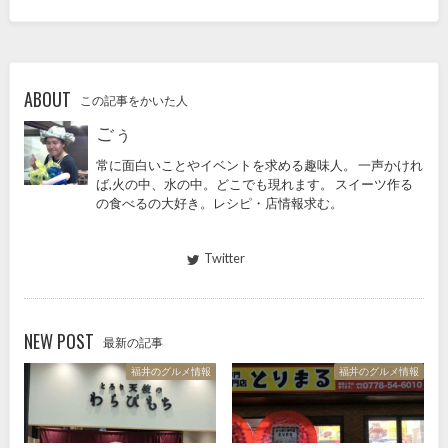
ABOUT
この記事をかいた人
ごぅ
常に面白いことやイベントを求める趣味人。 一声かけれ
ば,火の中、水の中。どこでも現れます。 スイーツ作る
の食べるの大好き。レシピ・店情報求む。
Twitter
NEW POST
最新の記事
福井のグルメ情報
福井のグルメ情報