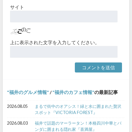
サイト
上に表示された文字を入力してください。
福井のグルメ情報
/
福井のカフェ情報
の最新記事
2026.08.05
まるで街中のオアシス！緑と水に囲まれた贅沢
スポット『VICTORIA FOREST』
2026.08.03
福井で話題のマーラータン！本格四川中華とパ
ンダに囲まれる隠れ家『喜満屋』