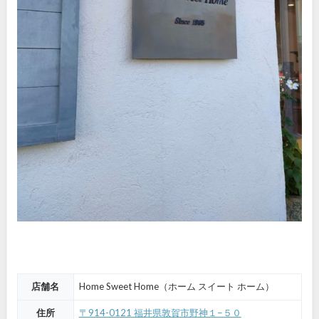
店舗名
Home Sweet Home（ホーム スイート ホーム）
住所
〒914-0121 福井県敦賀市野神１−５０