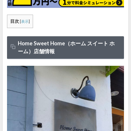
目次
[
表示
]
Home Sweet Home（ホーム スイート ホ
ーム）店舗情報