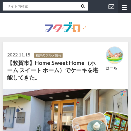
福井人が地元のおススメを紹介！福井県のローカルメディア「フクブロ 」
2022.11.15
福井のグルメ情報
【敦賀市】Home Sweet Home（ホ
はーちゃん
ーム スイート ホーム）でケーキを堪
能してきた。