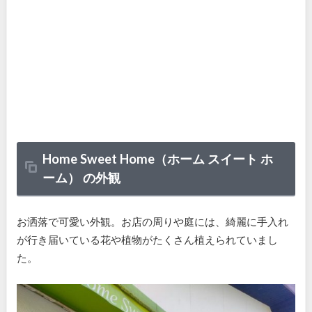
Home Sweet Home（ホーム スイート ホ
ーム） の外観
お洒落で可愛い外観。お店の周りや庭には、綺麗に手入れ
が行き届いている花や植物がたくさん植えられていまし
た。