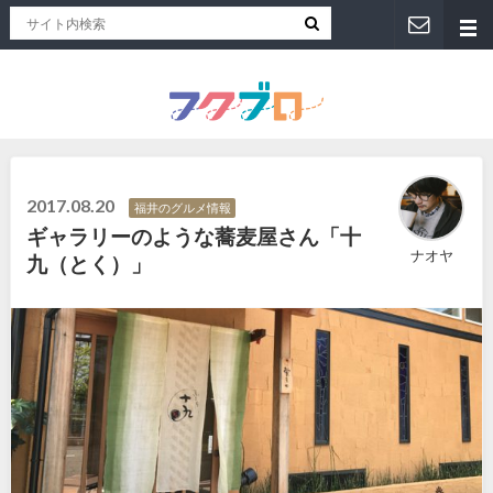
福井人が地元のおススメを紹介！福井県のローカルメディア「フクブロ 」
2017.08.20
福井のグルメ情報
ギャラリーのような蕎麦屋さん「十
ナオヤ
九（とく）」