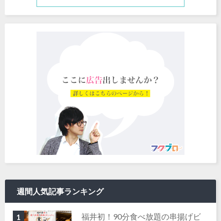
週間人気記事ランキング
福井初！90分食べ放題の串揚げビ
1