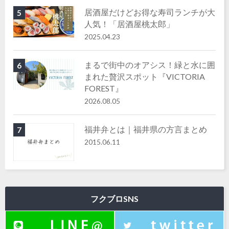
居酒屋だけどお得な寿司ランチが大
5
人気！「居酒屋桃太郎」
2025.04.23
まるで街中のオアシス！緑と水に囲
6
まれた贅沢スポット『VICTORIA
FOREST』
2026.08.05
福井弁とは｜福井県の方言まとめ
7
2015.06.11
フクブロSNS