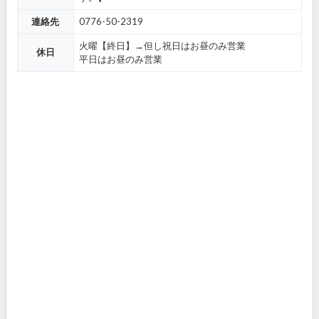
連絡先
0776-50-2319
火曜【終日】→但し祝日はお昼のみ営業
休日
平日はお昼のみ営業