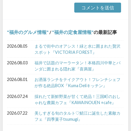
福井のグルメ情報
/
福井の定食屋情報
の最新記事
2026.08.05
まるで街中のオアシス！緑と水に囲まれた贅沢
スポット『VICTORIA FOREST』
2026.08.03
福井で話題のマーラータン！本格四川中華とパ
ンダに囲まれる隠れ家『喜満屋』
2026.08.01
お洒落ランチをテイクアウト！フレンチシェフ
が作る絶品BOX『Kuma Deliキッチン』
2026.07.24
採れたて新鮮野菜が甘くて絶品！三国町のおし
ゃれな農園カフェ『KAWAINOUEN +cafe』
2026.07.22
美しすぎる旬のタルト♡鯖江に誕生した素敵カ
フェ『四季菓子tsumugi』