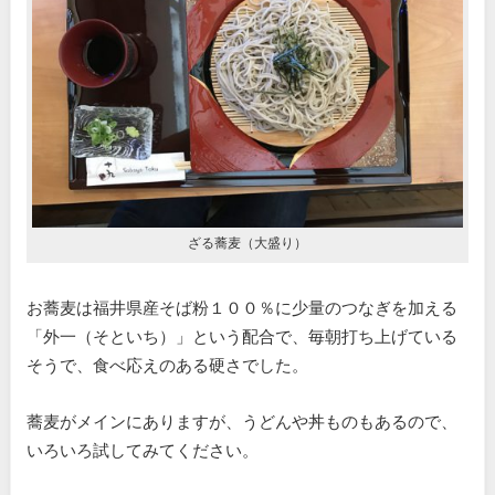
ざる蕎麦（大盛り）
お蕎麦は福井県産そば粉１００％に少量のつなぎを加える
「外一（そといち）」という配合で、毎朝打ち上げている
そうで、食べ応えのある硬さでした。
蕎麦がメインにありますが、うどんや丼ものもあるので、
いろいろ試してみてください。