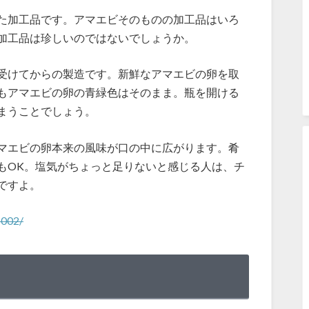
た加工品です。アマエビそのものの加工品はいろ
加工品は珍しいのではないでしょうか。
受けてからの製造です。新鮮なアマエビの卵を取
もアマエビの卵の青緑色はそのまま。瓶を開ける
まうことでしょう。
マエビの卵本来の風味が口の中に広がります。肴
もOK。塩気がちょっと足りないと感じる人は、チ
ですよ。
o002/