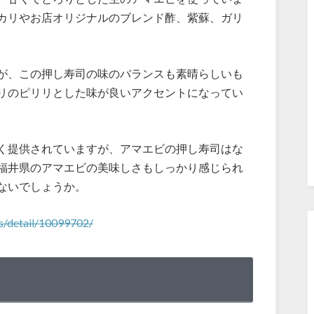
カリやお店オリジナルのブレンド酢、紫蘇、ガリ
が、この押し寿司の味のバランスも素晴らしいも
リのピリリとした味が良いアクセントになってい
く提供されていますが、アマエビの押し寿司はな
福井県のアマエビの美味しさもしっかり感じられ
ないでしょうか。
s/detail/10099702/