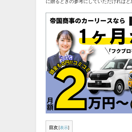
に贈るときの参考にしていただければと
目次
[
表示
]