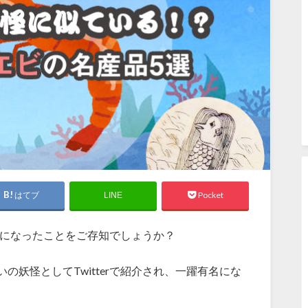
はてブ
Pocket
LINE
話題になったことをご存知でしょうか？
妖怪としてTwitterで紹介され、一躍有名にな