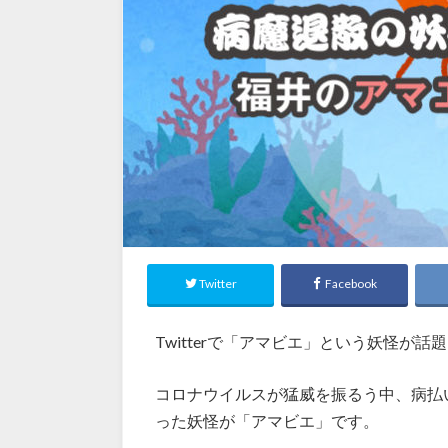
Twitter
Facebook
Twitterで「アマビエ」という妖怪が
コロナウイルスが猛威を振るう中、病払いの
った妖怪が「アマビエ」です。