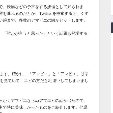
で、疫病などの予言をする妖怪として知られま
逃れるのだとか。Twitterを検索すると、くす
い絵まで、多数のアマビエの絵がヒットします。
、「誰かが言うと思った」という話題も登場する
されます。確かに、「アマビエ」と「アマビエ」は字
erを見ていて、エビの方だと勘違いしてしまいまし
っかくアマビエならぬアマエビの話が出たので、
中で特に美味しかったものをご紹介します。他県