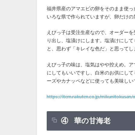
福井県産のアマエビの卵をそのまま使っ
いろな県で作られていますが、卵だけの
えびっ子は受注生産なので、オーダーを
り出し、塩漬けにします。塩漬けにして
と、思わず「キレイな色だ」と思ってし
えびっ子の味は、塩気はやや控えめ。ア
にしてもいいですし、白米のお供にして
ーズやカナッペなどに使っても美味しい
https://item.rakuten.co.jp/mikunitokusan/
④ 華の甘海老