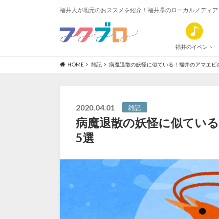
福井人が地元のおススメを紹介！福井県のローカルメディア
福井のイベント
HOME
雑記
病魔退散の妖怪に似ている！福井のアマエビ
2020.04.01
雑記
病魔退散の妖怪に似てい
5選