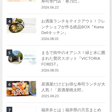
寿司専門店「巻乃巴」
2026.06.22
お洒落ランチをテイクアウト！フレ
4
ンチシェフが作る絶品BOX『Kuma
Deliキッチン』
2026.08.01
まるで街中のオアシス！緑と水に囲
5
まれた贅沢スポット『VICTORIA
FOREST』
2026.08.05
居酒屋だけどお得な寿司ランチが大
6
人気！「居酒屋桃太郎」
2025.04.23
福井弁とは｜福井県の方言まとめ
7