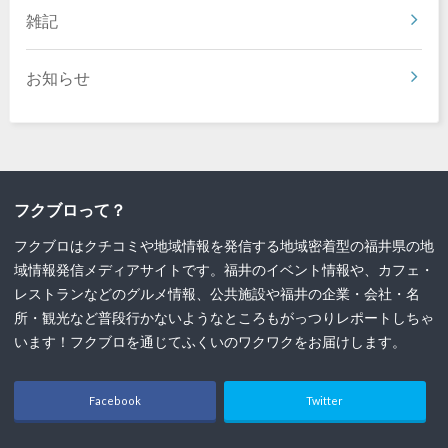
雑記
お知らせ
フクブロって？
フクブロはクチコミや地域情報を発信する地域密着型の福井県の地
域情報発信メディアサイトです。福井のイベント情報や、カフェ・
レストランなどのグルメ情報、公共施設や福井の企業・会社・名
所・観光など普段行かないようなところもがっつりレポートしちゃ
います！フクブロを通じてふくいのワクワクをお届けします。
Facebook
Twitter