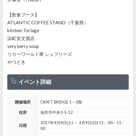
【飲食ブース】
ATLANTIC COFFEE STAND（千葉県）
kitchen Toriage
浜町安文酒店
very berry soup
リカーワールド華 シュプリーズ
やつどき
イベント詳細
開催場所
CRAFT BRIDGE 1～3階
住所
福井市中央3-5-12
2017年4月8日(土) ～ 4月9日(日) 11：00～15：
日程
00