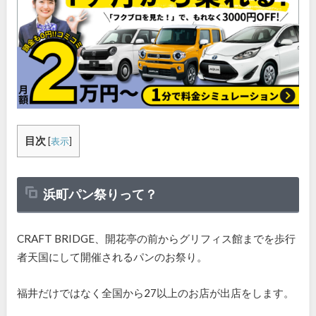
目次
[
表示
]
浜町パン祭りって？
CRAFT BRIDGE、開花亭の前からグリフィス館までを歩行
者天国にして開催されるパンのお祭り。
福井だけではなく全国から27以上のお店が出店をします。