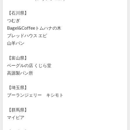
【石川県】
つむぎ
Bagel&Coffeeトムハナの木
ブレッドハウス エピ
山羊パン
【富山県】
ベーグルの店 くじら堂
高源製パン所
【埼玉県】
ブーランジェリー キシモト
【群馬県】
マイピア