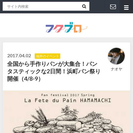
福井人が地元のおススメを紹介！福井県のローカルメディア「フクブロ 」
2017.04.02
福井のイベント
全国から手作りパンが大集合！パン
ナオヤ
タスティックな2日間！浜町パン祭り
開催（4/8-9）