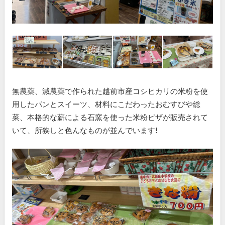
無農薬、減農薬で作られた越前市産コシヒカリの米粉を使
用したパンとスイーツ、材料にこだわったおむすびや総
菜、本格的な薪による石窯を使った米粉ピザが販売されて
いて、所狭しと色んなものが並んでいます!