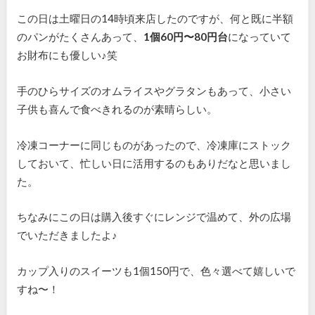
この日は土曜日の14時頃来店したのですが、何と既に半額
のパンがたくさんあって、
1個60円〜80円台
になっていて
お財布にも優しい♪笑
手のひらサイズのオムライスやグラタンもあって、小さい
子供も喜んで食べきれるのが素晴らしい。
冷凍コーナーに同じものがあったので、冷凍庫にストック
しておいて、忙しい日に活用するのもありだなと思いまし
た。
ちなみにこの日は購入後すぐにレンジで温めて、外の広場
でいただきましたよ♪
カップ入りのスイーツも1個150円で、色々選べて嬉しいで
すね〜！