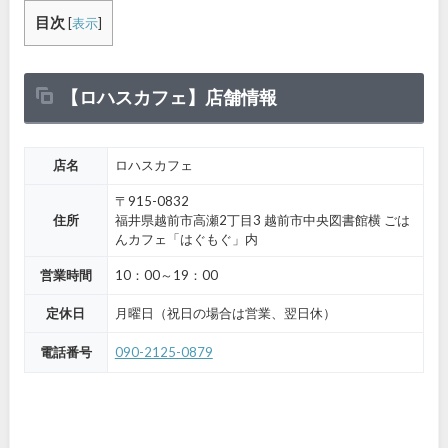
目次
[
表示
]
【ロハスカフェ】店舗情報
店名
ロハスカフェ
〒915-0832
住所
福井県越前市高瀬2丁目3 越前市中央図書館横 ごは
んカフェ「はぐもぐ」内
営業時間
10：00～19：00
定休日
月曜日（祝日の場合は営業、翌日休）
電話番号
090-2125-0879