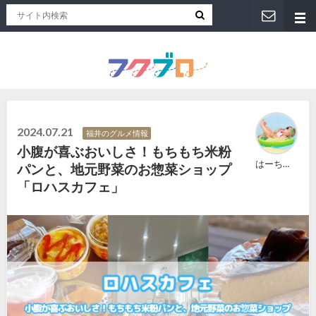
福井人が地元のおススメを紹介！福井県のローカルメディア「フクブロ 」
2024.07.21
福井のグルメ情報
小腹が喜ぶおいしさ！もちもち米粉
はーちゃん
パンと、地元野菜のお惣菜ショップ
「ロハスカフェ」