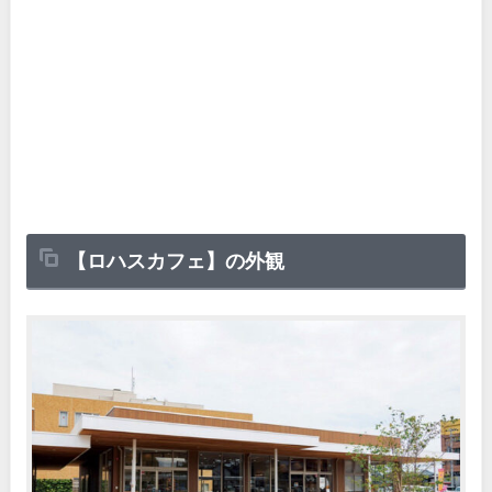
【ロハスカフェ】の外観