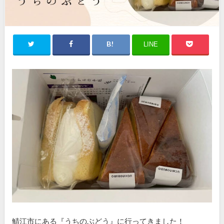
LINE
鯖江市にある『うちのぶどう』に行ってきました！