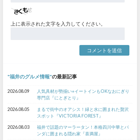
上に表示された文字を入力してください。
福井のグルメ情報
の最新記事
2026.08.09
人気具材が勢揃い⭐︎イートインもOKなおにぎり
専門店『にとぎとり』
2026.08.05
まるで街中のオアシス！緑と水に囲まれた贅沢
スポット『VICTORIA FOREST』
2026.08.03
福井で話題のマーラータン！本格四川中華とパ
ンダに囲まれる隠れ家『喜満屋』