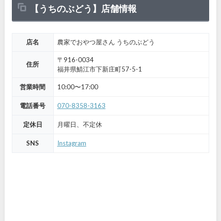
【うちのぶどう】店舗情報
店名
農家でおやつ屋さん うちのぶどう
〒916-0034
住所
福井県鯖江市下新庄町57-5-1
営業時間
10:00〜17:00
電話番号
070-8358-3163
定休日
月曜日、不定休
SNS
Instagram