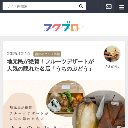
福井人が地元のおススメを紹介！福井県のローカルメディア「フクブロ 」
2025.12.14
福井のグルメ情報
地元民が絶賛！フルーツデザートが
さわがね
人気の隠れた名店「うちのぶどう」