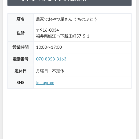
店名
農家でおやつ屋さん うちのぶどう
〒916-0034
住所
福井県鯖江市下新庄町57-5-1
営業時間
10:00〜17:00
電話番号
070-8358-3163
定休日
月曜日、不定休
SNS
Instagram