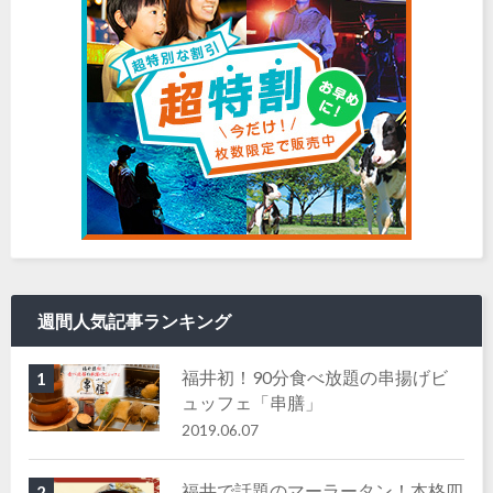
週間人気記事ランキング
福井初！90分食べ放題の串揚げビ
1
ュッフェ「串膳」
2019.06.07
福井で話題のマーラータン！本格四
2