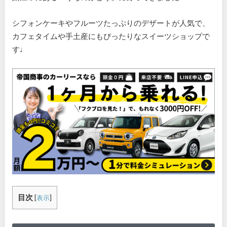
シフォンケーキやフルーツたっぷりのデザートが人気で、
カフェタイムや手土産にもぴったりなスイーツショップで
す♩
目次
[
表示
]