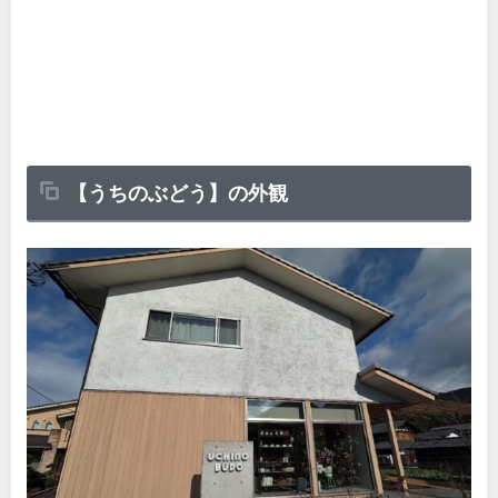
【うちのぶどう】の外観