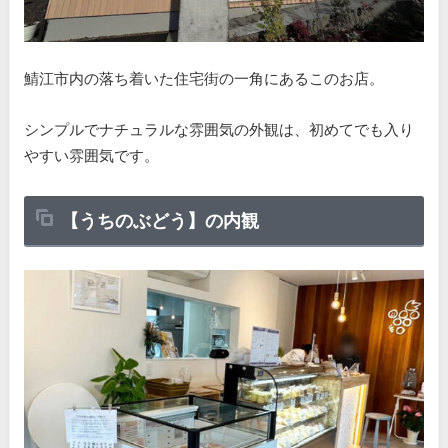
鯖江市内の落ち着いた住宅街の一角にあるこのお店。
シンプルでナチュラルな雰囲気の外観は、初めてでも入り
やすい雰囲気です。
【うちのぶどう】の内観