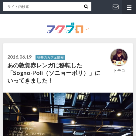
福井人が地元のおススメを紹介！福井県のローカルメディア「フクブロ 」
2016.06.19
福井のカフェ情報
あの敦賀赤レンガに移転した
トモコ
「Sogno-Poli（ソニョーポリ）」に
いってきました！