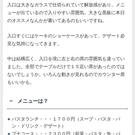
入口は大きなガラスで仕切られていて解放感があり、メニ
ューが出ているので入りやすい雰囲気。大きな黒板に本日
のオススメなんかが書いてあるのもいいですね。
入口すぐにはケーキのショーケースがあって、デザート必
至な気持になってきます。
中は結構広く、入口を境に左と右の席の雰囲気も違ってい
ました。全部でテーブルだけで１５近い席があったのでは
ないでしょうか。いろんな動きが見れるのでカウンター席
もいいかも。
メニューは？
パスタランチ・・・１７００円（スープ・パスタ・パ
ン・ドリンク・デザート）
プチコース・・・２３００円（前菜・パスタ・魚・パ