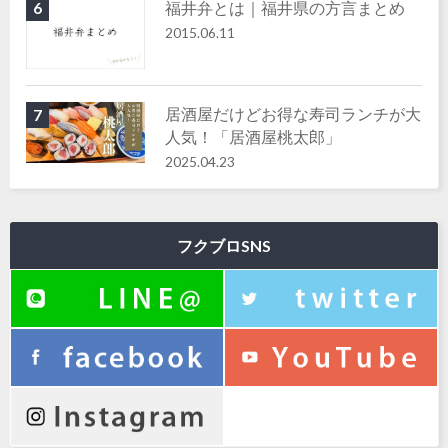
福井弁とは｜福井県の方言まとめ
6
2015.06.11
居酒屋だけどお得な寿司ランチが大
7
人気！「居酒屋桃太郎」
2025.04.23
フクブロSNS