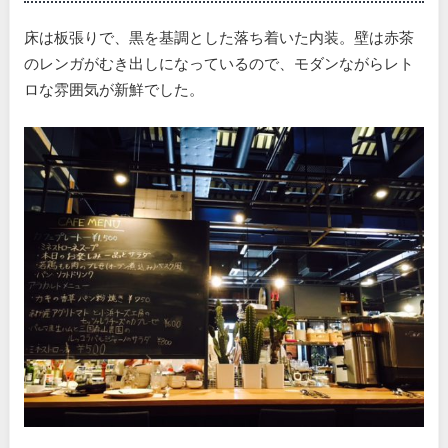
床は板張りで、黒を基調とした落ち着いた内装。壁は赤茶
のレンガがむき出しになっているので、モダンながらレト
ロな雰囲気が新鮮でした。