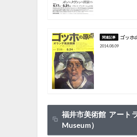
ゴッホ
2014.08.09
福井市美術館 アートラボふ
Museum）