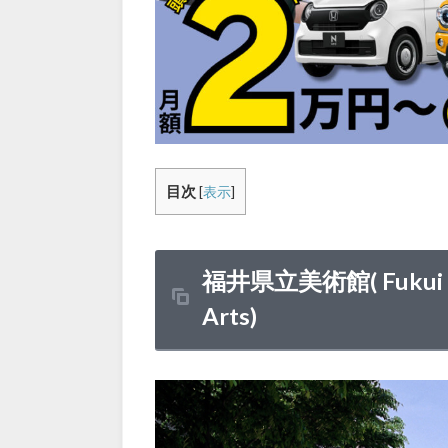
目次
[
表示
]
福井県立美術館( Fukui Pre
Arts)