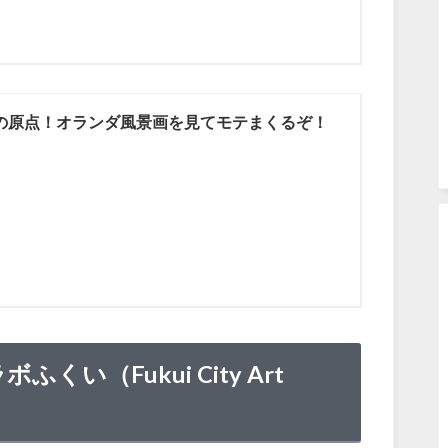
の原点！オランダ風景画を見てモテまくるぞ！
くい（Fukui City Art