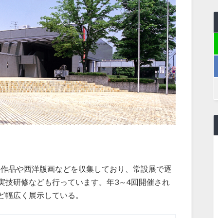
りの作品や西洋版画などを収集しており、常設展で逐
実技研修なども行っています。年3～4回開催され
ど幅広く展示している。