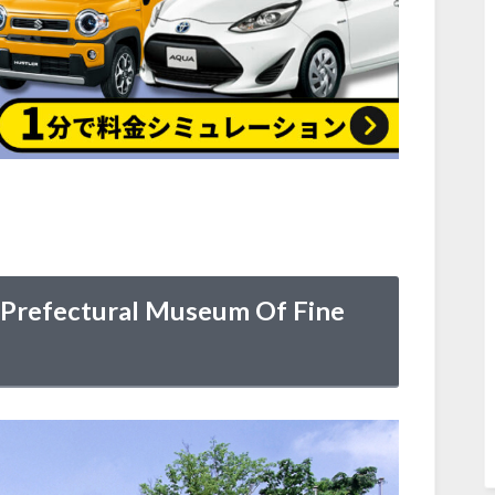
fectural Museum Of Fine