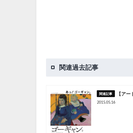
関連過去記事
【アー
2015.05.16