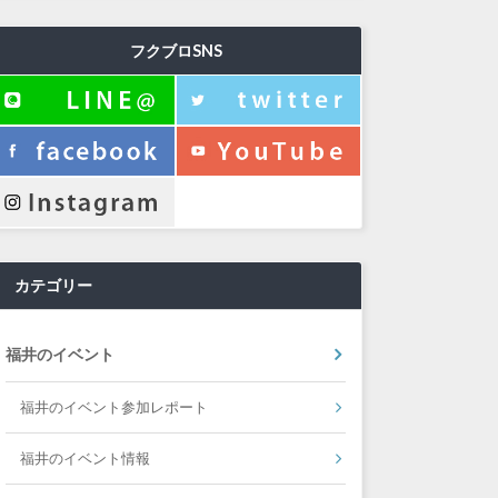
フクブロSNS
カテゴリー
福井のイベント
福井のイベント参加レポート
福井のイベント情報