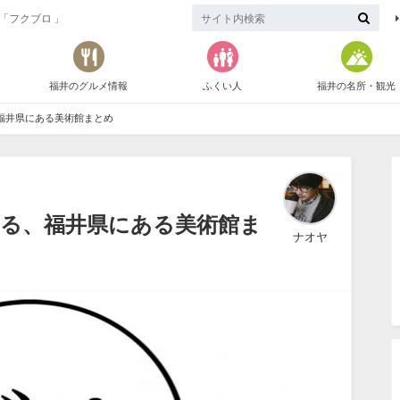
「フクブロ 」
福井のグルメ情報
ふくい人
福井の名所・観光
福井県にある美術館まとめ
る、福井県にある美術館ま
ナオヤ