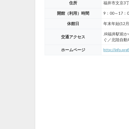
住所
福井市文京3丁
開館（利用）時間
9：00～17：
休館日
年末年始(12
JR福井駅前
交通アクセス
ぐ／北陸自動車
ホームページ
http://info.pr