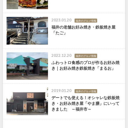
2023.01.20
福井のグルメ情報
福井の老舗お好み焼き・鉄板焼き屋
「たご」
2022.12.20
福井のグルメ情報
ふわっトロ食感のプロが作るお好み焼
き｜お好み焼き鉄板焼き「まるお」
2019.01.20
福井のグルメ情報
デートでも使える！オシャレな鉄板焼
き・お好み焼き屋「やま膳」にいって
きました ～福井市～