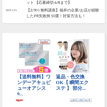
ット 【応募締切 6/8まで】
【2/9㈰ 無料講座】福井の企業/お店が経験
2025.1.21
したPR失敗例 10選！対策方法も！