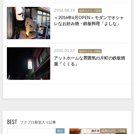
2016.08.19
福井のグルメ情報
＜2016年6月OPEN＞モダンでオシャ
レなお好み焼・鉄板料理「よしな」
2015.01.27
福井のグルメ情報
アットホームな雰囲気の片町の鉄板焼
屋「くくる」
BEST
フクブロ殿堂入り記事
雑記
福井のグルメ情報