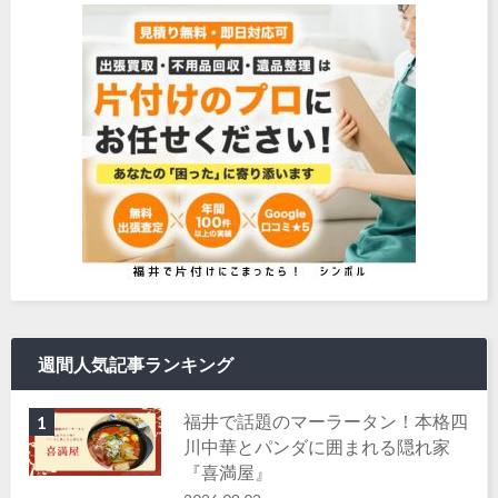
週間人気記事ランキング
福井で話題のマーラータン！本格四
1
川中華とパンダに囲まれる隠れ家
『喜満屋』