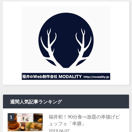
週間人気記事ランキング
福井初！90分食べ放題の串揚げビ
1
ュッフェ「串膳」
2019.06.07