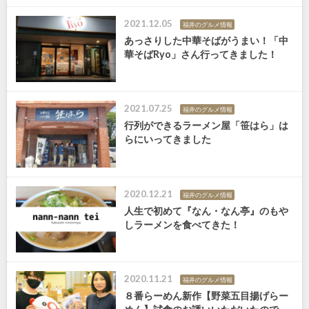
2021.12.05
福井のグルメ情報
あっさりした中華そばがうまい！「中
華そばRyo」さん行ってきました！
2021.07.25
福井のグルメ情報
行列ができるラーメン屋「笹はら」は
らにいってきました
2020.12.21
福井のグルメ情報
人生で初めて『なん・なん亭』のもや
しラーメンを食べてきた！
2020.11.21
福井のグルメ情報
８番らーめん新作【野菜五目揚げらー