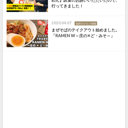
めん】試食のお誘いいただいたので、
行ってきました！
2020.04.07
福井のグルメ情報
まぜそばのテイクアウト始めました。
「RAMEN W～庄の✕ど・みそ～」