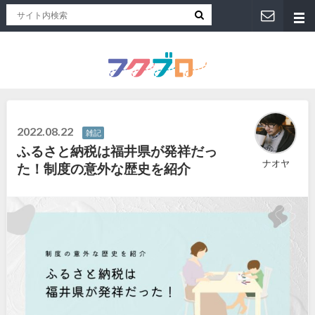
福井人が地元のおススメを紹介！福井県のローカルメディア「フクブロ 」
2022.08.22
雑記
ふるさと納税は福井県が発祥だっ
ナオヤ
た！制度の意外な歴史を紹介