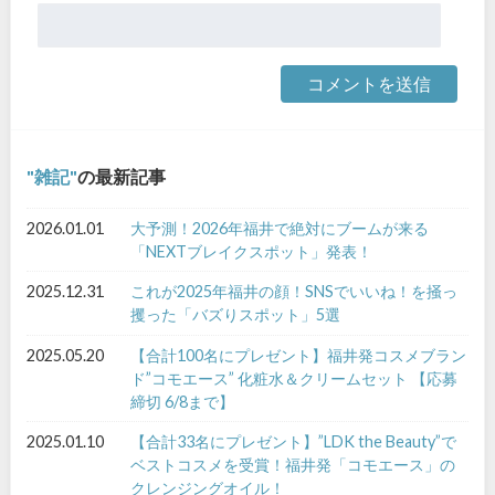
雑記
の最新記事
2026.01.01
大予測！2026年福井で絶対にブームが来る
「NEXTブレイクスポット」発表！
2025.12.31
これが2025年福井の顔！SNSでいいね！を掻っ
攫った「バズりスポット」5選
2025.05.20
【合計100名にプレゼント】福井発コスメブラン
ド”コモエース” 化粧水＆クリームセット 【応募
締切 6/8まで】
2025.01.10
【合計33名にプレゼント】”LDK the Beauty”で
ベストコスメを受賞！福井発「コモエース」の
クレンジングオイル！