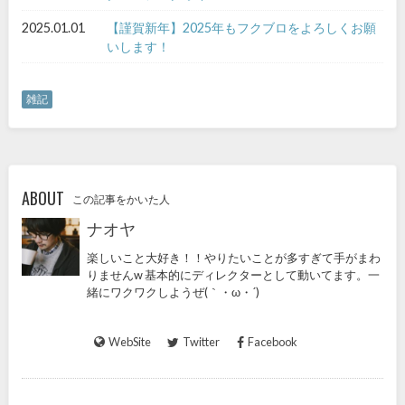
2025.01.01
【謹賀新年】2025年もフクブロをよろしくお願
いします！
雑記
ABOUT
この記事をかいた人
ナオヤ
楽しいこと大好き！！やりたいことが多すぎて手がまわ
りませんw 基本的にディレクターとして動いてます。一
緒にワクワクしようぜ(｀・ω・´)
WebSite
Twitter
Facebook