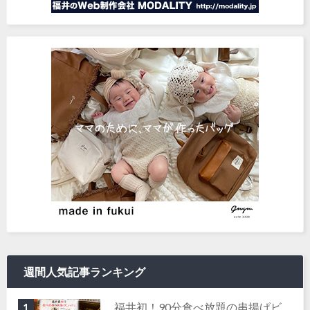
週間人気記事ランキング
福井初！90分食べ放題の串揚げビ
1