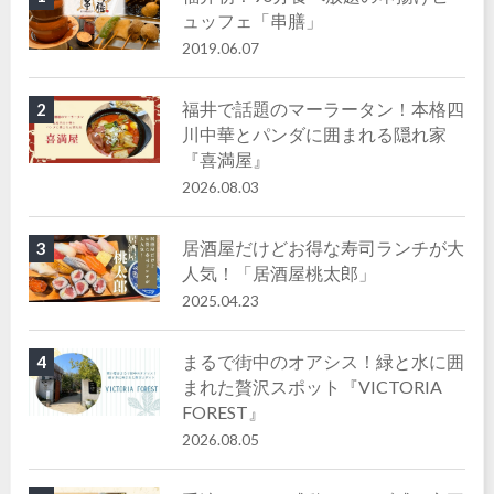
ュッフェ「串膳」
2019.06.07
福井で話題のマーラータン！本格四
2
川中華とパンダに囲まれる隠れ家
『喜満屋』
2026.08.03
居酒屋だけどお得な寿司ランチが大
3
人気！「居酒屋桃太郎」
2025.04.23
まるで街中のオアシス！緑と水に囲
4
まれた贅沢スポット『VICTORIA
FOREST』
2026.08.05