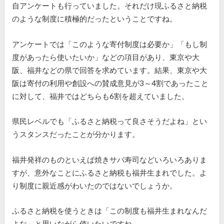
自アンケートも行っていました。それだけ現ふるさと納税
のような制度に積極的だったということですね。
アンケートでは「このような寄付制度は必要か」「もし制
度があったら使いたいか」などの項目があり、東京や大
阪、福井などの県で回答を求めています。結果、東京や大
阪は寄付の利用や創設への賛成意見が3～4割であったこと
に対して、福井ではどちらも6割を超えていました。
県民レベルでも「ふるさと納税って良さそうだよね」とい
うスタンスだったことが分かります。
福井発祥のものといえば焼きサバ寿司などいろいろありま
すが、意外なことにふるさと納税も福井生まれでした。よ
り制度に親近感がわいたのではないでしょうか。
ふるさと納税を使うときは「この制度も福井生まれなんだ
よな」と思いながら使いたいですね。