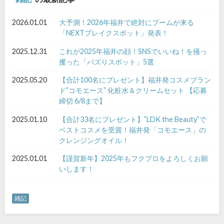
2026.01.01
大予測！2026年福井で絶対にブームが来る
「NEXTブレイクスポット」発表！
2025.12.31
これが2025年福井の顔！SNSでいいね！を掻っ
攫った「バズりスポット」5選
2025.05.20
【合計100名にプレゼント】福井発コスメブラン
ド”コモエース” 化粧水＆クリームセット 【応募
締切 6/8まで】
2025.01.10
【合計33名にプレゼント】”LDK the Beauty”で
ベストコスメを受賞！福井発「コモエース」の
クレンジングオイル！
2025.01.01
【謹賀新年】2025年もフクブロをよろしくお願
いします！
雑記