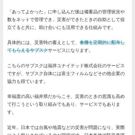
「あってよかった」に申し込んだ後は備蓄品の管理状況や
数をネットで管理でき、災害ができたときの自助として役
立てると共に、助け合いにも活用できる仕組みです。
具体的には、災害時の蓄えとして、
食糧を定期的に配布し
てもらえるサブスク
サービスになります。
こちらのサブスクは福井ユナイテッド株式会社のサービス
ですが、サブスク自体には富士フィルムなどその他企業の
協力も得ています。
幸福度の高い福井県だからこそ、災害のときの意識も高め
て行こうという取り組みでもあり、サービスでもありま
す。
近年、日本では台風や地震などの災害が問題になり、実際
によく報じされているのが現状です。日本各地で防災意識