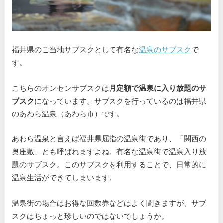
福井県のご当地サブスクとして有名な
温泉のサブスク
で
す。
こちらのオンセンサブスクは
月定額で温泉に入り放題のサ
ブスク
になっています。サブスクを行っているのは福井県
のあわら温泉（あわら市）です。
あわら温泉と言えば福井県屈指の温泉街であり、「関西の
奥座敷」とも呼ばれますよね。有名な温泉街で温泉入り放
題のサブスク。このサブスクを利用することで、日常的に
温泉生活ができてしまいます。
温泉街の場合はお得な回数券などはよく聞きますが、サブ
スクはちょっと珍しいのではないでしょうか。