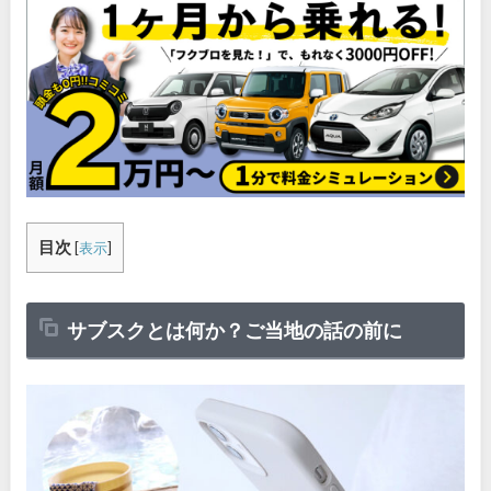
目次
[
表示
]
サブスクとは何か？ご当地の話の前に