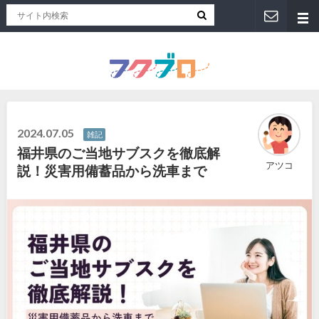
福井人が地元のおススメを紹介！福井県のローカルメディア「フクブロ 」
2024.07.05
雑記
福井県のご当地サブスクを徹底解
アツコ
説！災害用備蓄品から洗車まで