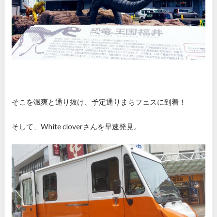
そこを颯爽と通り抜け、予定通りまちフェスに到着！
そして、White cloverさんを早速発見。