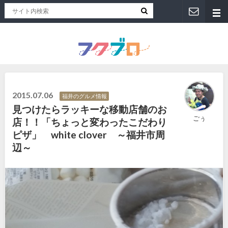
福井人が地元のおススメを紹介！福井県のローカルメディア「フクブロ 」
2015.07.06
福井のグルメ情報
見つけたらラッキーな移動店舗のお
ごぅ
店！！「ちょっと変わったこだわり
ピザ」 white clover ～福井市周
辺～