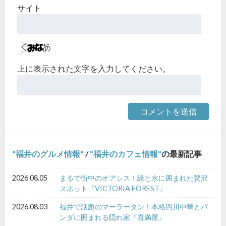
サイト
上に表示された文字を入力してください。
福井のグルメ情報
/
福井のカフェ情報
の最新記事
2026.08.05
まるで街中のオアシス！緑と水に囲まれた贅沢
スポット『VICTORIA FOREST』
2026.08.03
福井で話題のマーラータン！本格四川中華とパ
ンダに囲まれる隠れ家『喜満屋』