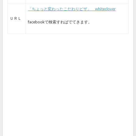
「ちょっと変わったこだわりピザ」 whiteclover
ＵＲＬ
facebookで検索すればでてきます。