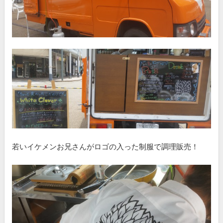
若いイケメンお兄さんがロゴの入った制服で調理販売！