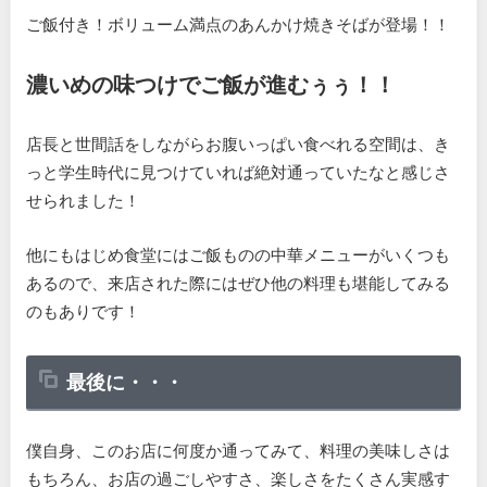
ご飯付き！ボリューム満点のあんかけ焼きそばが登場！！
濃いめの味つけでご飯が進むぅぅ！！
店長と世間話をしながらお腹いっぱい食べれる空間は、き
っと学生時代に見つけていれば絶対通っていたなと感じさ
せられました！
他にもはじめ食堂にはご飯ものの中華メニューがいくつも
あるので、来店された際にはぜひ他の料理も堪能してみる
のもありです！
最後に・・・
僕自身、このお店に何度か通ってみて、料理の美味しさは
もちろん、お店の過ごしやすさ、楽しさをたくさん実感す