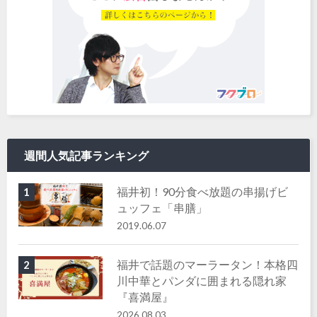
週間人気記事ランキング
福井初！90分食べ放題の串揚げビ
1
ュッフェ「串膳」
2019.06.07
福井で話題のマーラータン！本格四
2
川中華とパンダに囲まれる隠れ家
『喜満屋』
2026.08.03