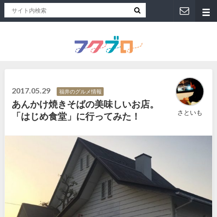
福井人が地元のおススメを紹介！福井県のローカルメディア「フクブロ 」
2017.05.29
福井のグルメ情報
あんかけ焼きそばの美味しいお店。
さといも
「はじめ食堂」に行ってみた！