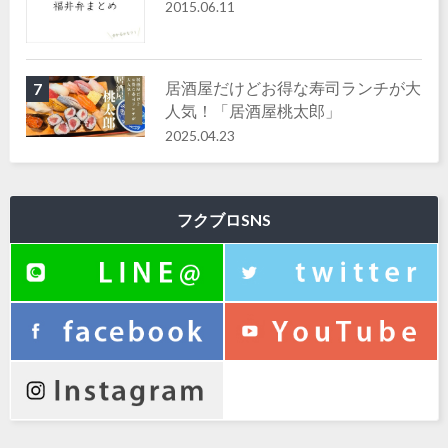
2015.06.11
居酒屋だけどお得な寿司ランチが大
7
人気！「居酒屋桃太郎」
2025.04.23
フクブロSNS