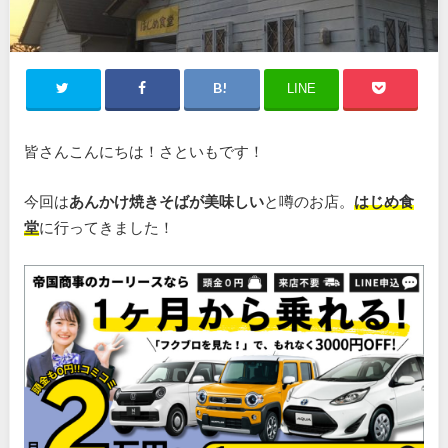
LINE
皆さんこんにちは！さといもです！
今回は
あんかけ焼きそばが美味しい
と噂のお店。
はじめ食
堂
に行ってきました！