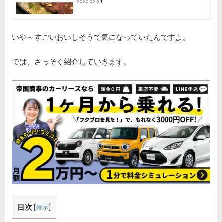
2020.02.21
いや～すごいおいしそうで気になっていたんですよ。
では、さっそく紹介していきます。
目次
[
表示
]