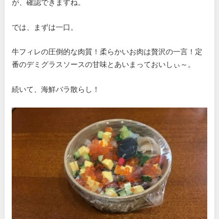
が、確認できますね。
では、まずは一口。
牛フィレの圧倒的な肉質！柔らかいお肉は贅沢の一言！定
番のデミグラスソースの甘味とあいまっておいしぃ～。
続いて、海鮮バラ散らし！