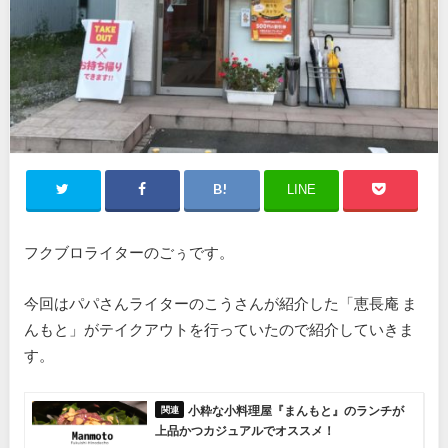
LINE
フクブロライターのごぅです。
今回はパパさんライターのこうさんが紹介した「恵長庵 ま
んもと」がテイクアウトを行っていたので紹介していきま
す。
小粋な小料理屋『まんもと』のランチが
上品かつカジュアルでオススメ！