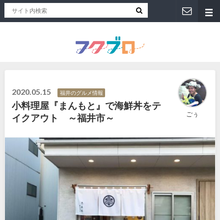
福井人が地元のおススメを紹介！福井県のローカルメディア「フクブロ 」
2020.05.15
福井のグルメ情報
小料理屋『まんもと』で海鮮丼をテ
ごぅ
イクアウト ～福井市～