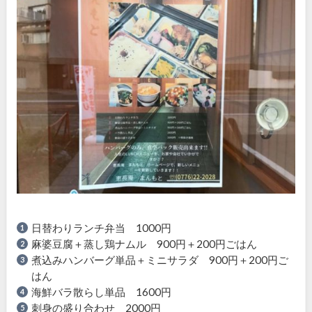
日替わりランチ弁当 1000円
麻婆豆腐＋蒸し鶏ナムル 900円＋200円ごはん
煮込みハンバーグ単品＋ミニサラダ 900円＋200円ご
はん
海鮮バラ散らし単品 1600円
刺身の盛り合わせ 2000円