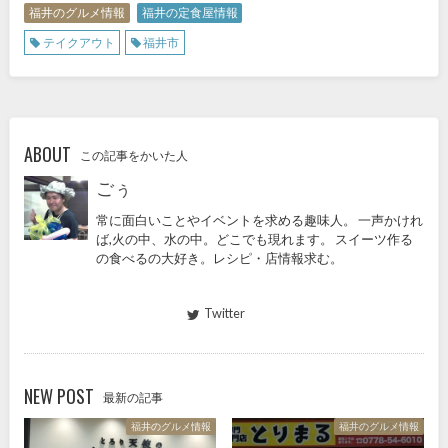
福井のグルメ情報
福井の定食屋情報
テイクアウト
福井市
ABOUT
この記事をかいた人
ごぅ
常に面白いことやイベントを求める趣味人。 一声かけれ
ば,火の中、水の中。どこでも現れます。 スイーツ作る
の食べるの大好き。レシピ・店情報求む。
Twitter
NEW POST
最新の記事
福井のグルメ情報
福井のグルメ情報