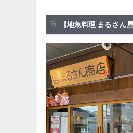
【地魚料理 まるさん