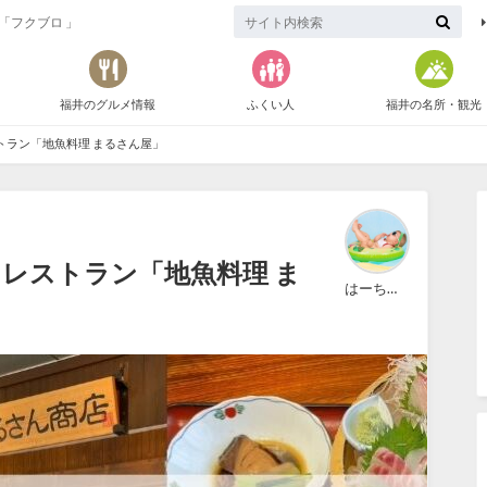
「フクブロ 」
福井のグルメ情報
ふくい人
福井の名所・観光
トラン「地魚料理 まるさん屋」
レストラン「地魚料理 ま
はーちゃん