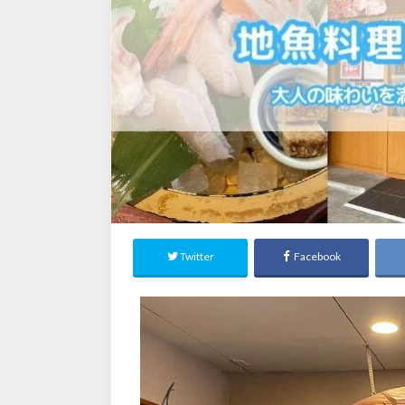
Twitter
Facebook