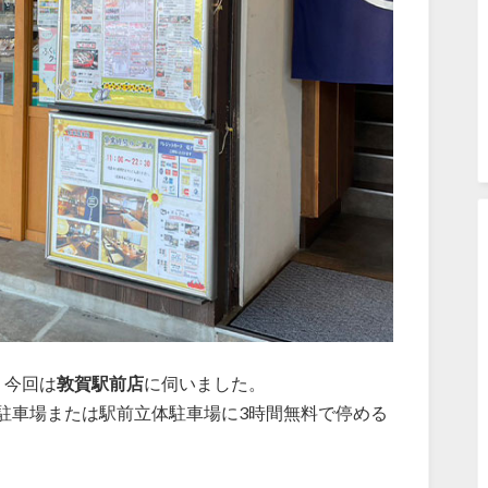
、今回は
敦賀駅前店
に伺いました。
駐車場または駅前立体駐車場に3時間無料で停める