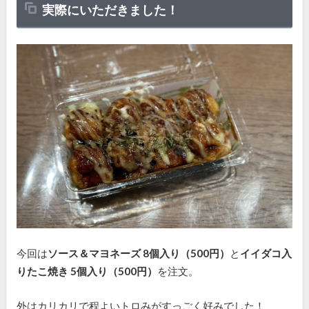
実際にいただきました！
今回は
ソース＆マヨネーズ 8個入り（500円）
と
イイダコ入
りたこ焼き 5個入り（500円）
を注文。
外はカリカリで程よいトロみがすっごく好みでした！