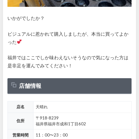
いかがでしたか？
ビジュアルに惹かれて購入しましたが、本当に買ってよか
った
福井ではここでしか味わえないそうなので気になった方は
是非足を運んでみてください！
店舗情報
店名
天晴れ
〒918-8239
住所
福井県福井市成和1丁目602
営業時間
11：00〜23：00