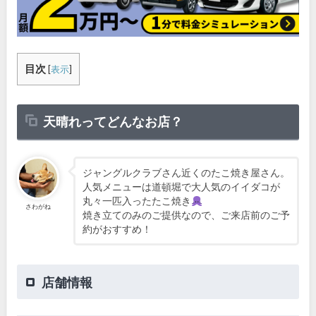
目次
[
表示
]
天晴れってどんなお店？
ジャングルクラブさん近くのたこ焼き屋さん。
人気メニューは道頓堀で大人気のイイダコが
丸々一匹入ったたこ焼き
さわがね
焼き立てのみのご提供なので、ご来店前のご予
約がおすすめ！
店舗情報