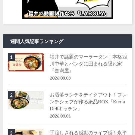
週間人気記事ランキング
福井で話題のマーラータン！本格四
1
川中華とパンダに囲まれる隠れ家
『喜満屋』
2026.08.03
お洒落ランチをテイクアウト！フレ
2
ンチシェフが作る絶品BOX『Kuma
Deliキッチン』
2026.08.01
手渡しされる感動のライブ感！永平
3