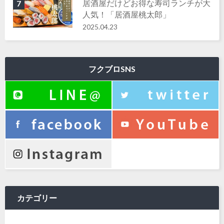
居酒屋だけどお得な寿司ランチが大
7
人気！「居酒屋桃太郎」
2025.04.23
フクブロSNS
カテゴリー