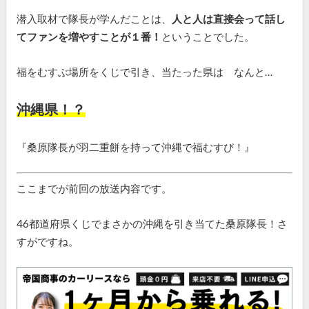
潜入取材で隊長が学んだことは、
人と人は直接会って話し
てファンを増やすことが１番！
ということでした。
福をむすぶ場所をくじで引き、当たった県は なんと…
沖縄県！？
『桑原隊長が羽二重餅を持って沖縄で福むすび！』
ここまでが前回の放送内容です。
46都道府県くじでまさかの沖縄を引き当てた桑原隊長！さ
すがですね。