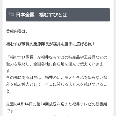
日本全国 福むすびとは
番組内容は、
福むすび隊長の桑原隊長が福井を勝手に広げる旅！
「福むすび隊長」が福井ならではの特産品や工芸品などの
魅力を取材し、全国各地に自ら足を運んで伝えていきま
す。
その先にある目的は、福井のいいモノとそれを知らない県
外を結ぶ仲人として、そこに関わる人と人を結びつけるこ
と。
先週の4月14日に第14回放送を迎えた福井テレビの新番組
です！