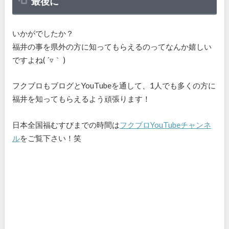
最後に
いかがでしたか？
福井の事を県外の方に知ってもらえるのってなんか嬉しい
ですよね( ´▿｀ )
フクブロもブログとYouTubeを通して、1人でも多くの方に
福井を知ってもらえるよう頑張ります！
日本全国福むすびまでの時間は
フクブロYouTubeチャンネ
ル
をご覧下さい！笑