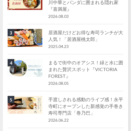
川中華とパンダに囲まれる隠れ家
『喜満屋』
2026.08.03
居酒屋だけどお得な寿司ランチが大
3
人気！「居酒屋桃太郎」
2025.04.23
まるで街中のオアシス！緑と水に囲
4
まれた贅沢スポット『VICTORIA
FOREST』
2026.08.05
手渡しされる感動のライブ感！永平
5
寺町にオープンした新感覚の手巻き
寿司専門店「巻乃巴」
2026.06.22