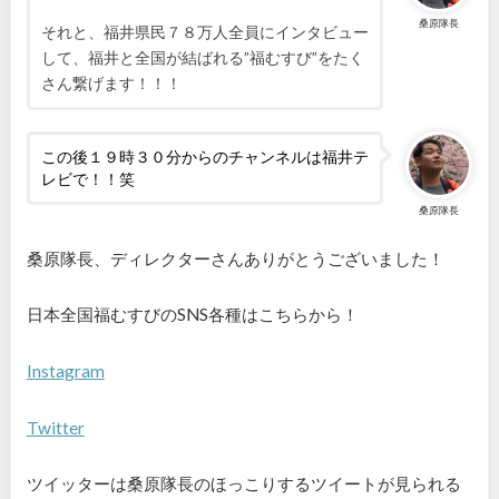
桑原隊長
それと、福井県民７８万人全員にインタビュー
して、福井と全国が結ばれる”福むすび”をたく
さん繋げます！！！
この後１９時３０分からのチャンネルは福井テ
レビで！！笑
桑原隊長
桑原隊長、ディレクターさんありがとうございました！
日本全国福むすびのSNS各種はこちらから！
Instagram
Twitter
ツイッターは桑原隊長のほっこりするツイートが見られる