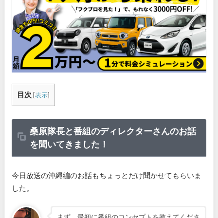
目次
[
表示
]
桑原隊長と番組のディレクターさんのお話
を聞いてきました！
今日放送の沖縄編のお話もちょっとだけ聞かせてもらいま
した。
まず、最初に番組のコンセプトを教えてくださ