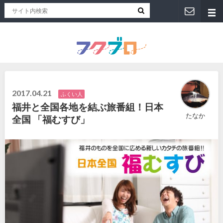
福井人が地元のおススメを紹介！福井県のローカルメディア「フクブロ 」
2017.04.21
ふくい人
福井と全国各地を結ぶ旅番組！日本
たなか
全国 「福むすび」