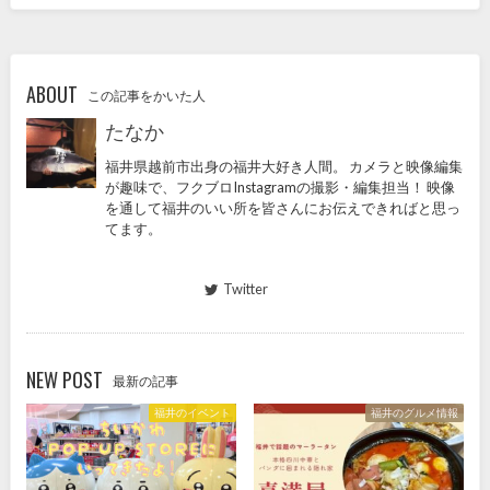
ABOUT
この記事をかいた人
たなか
福井県越前市出身の福井大好き人間。 カメラと映像編集
が趣味で、フクブロInstagramの撮影・編集担当！ 映像
を通して福井のいい所を皆さんにお伝えできればと思っ
てます。
Twitter
NEW POST
最新の記事
福井のイベント
福井のグルメ情報