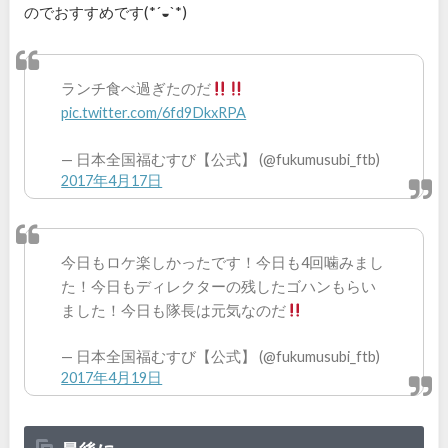
のでおすすめです(*´◒`*)
ランチ食べ過ぎたのだ
pic.twitter.com/6fd9DkxRPA
— 日本全国福むすび【公式】 (@fukumusubi_ftb)
2017年4月17日
今日もロケ楽しかったです！今日も4回噛みまし
た！今日もディレクターの残したゴハンもらい
ました！今日も隊長は元気なのだ
— 日本全国福むすび【公式】 (@fukumusubi_ftb)
2017年4月19日