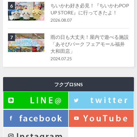
ちいかわ好き必見！『ちいかわPOP
6
UP STORE』に行ってきたよ！
2026.08.07
雨の日も大丈夫！屋内で遊べる施設
7
「あそびパーク フェアモール福井
大和田店」
2024.07.25
フクブロSNS