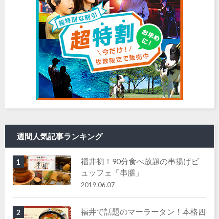
週間人気記事ランキング
福井初！90分食べ放題の串揚げビ
1
ュッフェ「串膳」
2019.06.07
福井で話題のマーラータン！本格四
2