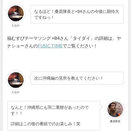
なるほど！桑原隊長と×84さんの今後に期待大
ですねっ！
たなか
福むすびテーマソング ×84さん「タイダイ」の詳細は、ヤ
ナショーさんの
FUSIC TIME
でご覧ください！
次に沖縄編の見所を教えてください！
たなか
なんと！沖縄県にも羽二重餅があったので
す！！
桑原隊長
詳細はこの後の番組でのお楽しみ！笑