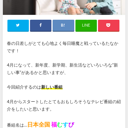
LINE
春の日差しがとても心地よく毎日睡魔と戦っているたなか
です！
4月になって、新年度、新学期、新生活などいろいろな”新
しい事”があるかと思いますが、
今回紹介するのは
新しい番組
4月からスタートしたとてもおもしろそうなテレビ番組の紹
介をしたいと思います。
日本全国
福
む
す
び
番組名は…