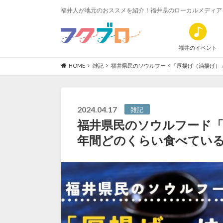
福井人が地元のおススメを紹介！福井県のローカルメディア
福井のイベント
HOME
雑記
福井県民のソウルフード「厚揚げ（油揚げ）
2024.04.17
雑記
福井県民のソウルフード「
年間どのくらい食べてい