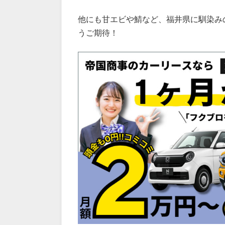
他にも甘エビや鯖など、福井県に馴染み
うご期待！