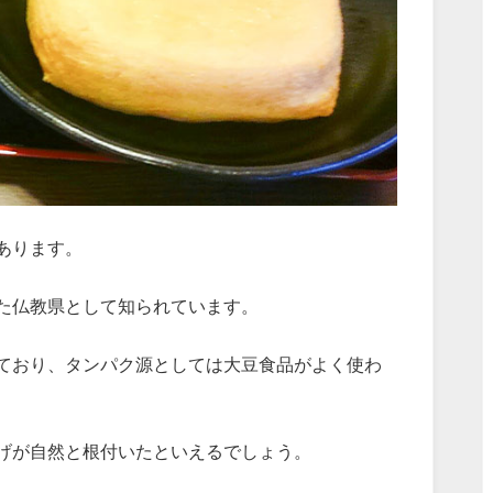
あります。
た仏教県として知られています。
ており、タンパク源としては大豆食品がよく使わ
げが自然と根付いたといえるでしょう。