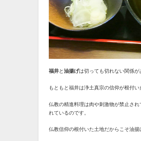
福井
と
油揚げ
は切っても切れない関係が
もともと福井は浄土真宗の信仰が根付い
仏教の精進料理は肉や刺激物が禁止され
れているのです。
仏教信仰の根付いた土地だからこそ油揚