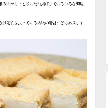
染みのかりっと焼いた油揚げまでいろいろな調理
揚げ定食を扱っている名物の老舗などもあります