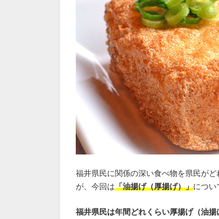
福井県民に関係の深い食べ物を県民がど
が、今回は
「油揚げ（厚揚げ）」
につい
福井県民は年間どれくらい厚揚げ（油揚