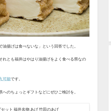
で油揚げは食べないな」という回答でした。
それとも福井はやはり油揚げをよく食べる県なの
入可能
です。
県へのちょっとギフトなどにぜひご検討を。
げセット 福井名物 あげ 竹田のあげ