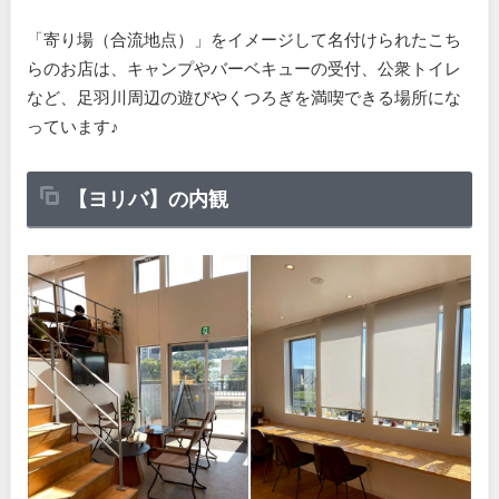
「寄り場（合流地点）」をイメージして名付けられたこち
らのお店は、キャンプやバーベキューの受付、公衆トイレ
など、足羽川周辺の遊びやくつろぎを満喫できる場所にな
っています♪
【ヨリバ】の内観