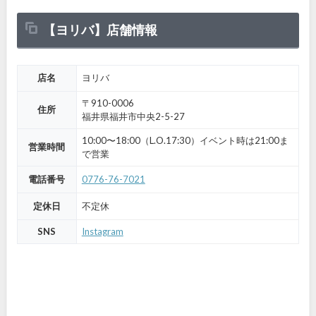
【ヨリバ】店舗情報
店名
ヨリバ
〒910-0006
住所
福井県福井市中央2-5-27
10:00〜18:00（L.O.17:30）イベント時は21:00ま
営業時間
で営業
電話番号
0776-76-7021
定休日
不定休
SNS
Instagram