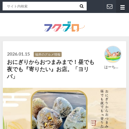
福井人が地元のおススメを紹介！福井県のローカルメディア「フクブロ 」
2026.01.15
福井のグルメ情報
おにぎりからおつまみまで！昼でも
はーちゃん
夜でも『寄りたい』お店。「ヨリ
バ」