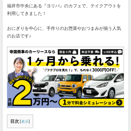
福井市中央にある『ヨリバ』のカフェで、テイクアウトを
利用してきました！
おにぎりを中心に、手作りのお惣菜やおつまみが揃う人気
のお店です♪
目次
[
表示
]