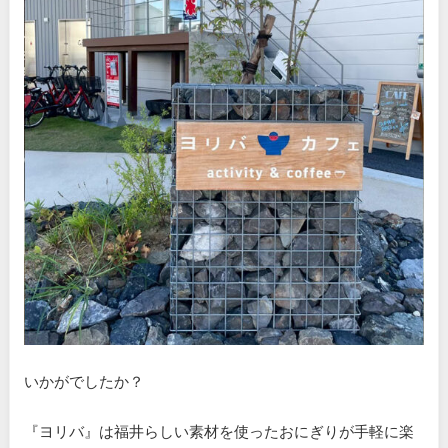
いかがでしたか？
『ヨリバ』は福井らしい素材を使ったおにぎりが手軽に楽