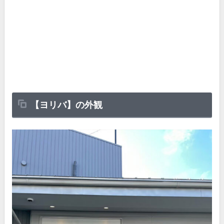
【ヨリバ】の外観