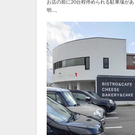
お店の前に20台程停められる駐車場が
明…。