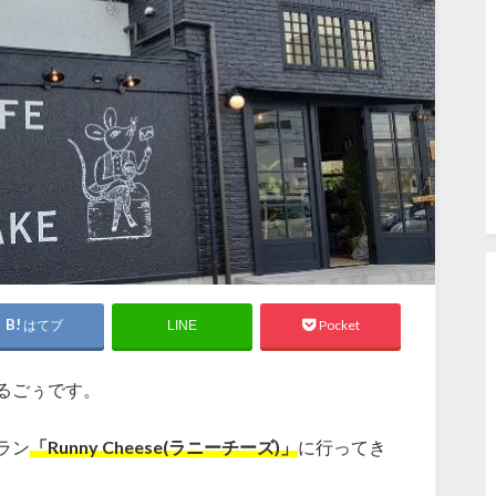
はてブ
Pocket
LINE
るごぅです。
ラン
「Runny Cheese(ラニーチーズ)」
に行ってき