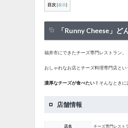
目次
[
表示
]
「Runny Cheese
福井市にできたチーズ専門レストラン。
おしゃれなお店とチーズ料理専門店とい
濃厚なチーズが食べたい！
そんなときに
店舗情報
店名
チーズ専門レストラン R