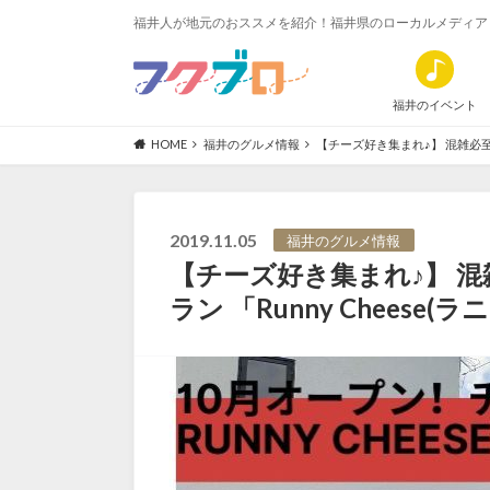
福井人が地元のおススメを紹介！福井県のローカルメディア
福井のイベント
HOME
福井のグルメ情報
【チーズ好き集まれ♪】 混雑必至！
2019.11.05
福井のグルメ情報
【チーズ好き集まれ♪】 
ラン 「Runny Cheese(