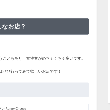
」どんなお店？
うこともあり、女性客がめちゃくちゃ多いです。
はぜひ行ってみて欲しいお店です！
unny Cheese