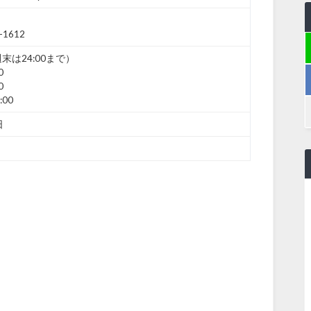
1612
週末は24:00まで）
0
0
:00
日