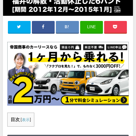
LINE
目次
[
表示
]