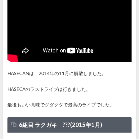
HASECANは、2014年の11月に解散しました。
HASECAのラストライブは行きました。
最後もいい意味でグダグダで最高のライブでした。
6組目
ラクガキ
–
???(
2015
年
1
月)