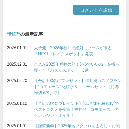
雑記
の最新記事
2026.01.01
大予測！2026年福井で絶対にブームが来る
「NEXTブレイクスポット」発表！
2025.12.31
これが2025年福井の顔！SNSでいいね！を掻っ
攫った「バズりスポット」5選
2025.05.20
【合計100名にプレゼント】福井発コスメブラン
ド”コモエース” 化粧水＆クリームセット 【応募
締切 6/8まで】
2025.01.10
【合計33名にプレゼント】”LDK the Beauty”で
ベストコスメを受賞！福井発「コモエース」の
クレンジングオイル！
2025.01.01
【謹賀新年】2025年もフクブロをよろしくお願