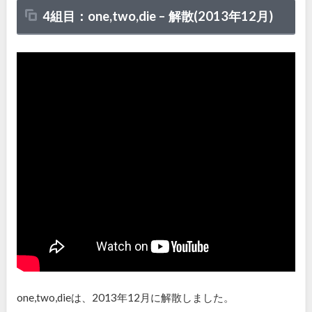
4組目：one,two,die –
解散(
2013
年
12
月)
one,two,dieは、2013年12月に解散しました。