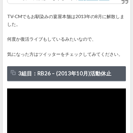
TV-CMでもお馴染みの宴屋本舗は2013年の8月に解散しま
した。
何度か復活ライブもしているみたいなので、
気になった方はツイッターをチェックしてみてください。
3組目：RB26 –
(
2013
年
10
月)活動休止