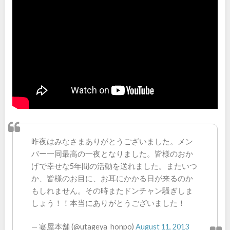
昨夜はみなさまありがとうございました。メン
バー一同最高の一夜となりました。皆様のおか
げで幸せな5年間の活動を送れました。またいつ
か、皆様のお目に、お耳にかかる日が来るのか
もしれません。その時またドンチャン騒ぎしま
しょう！！本当にありがとうございました！
— 宴屋本舗 (@utageya_honpo)
August 11, 2013