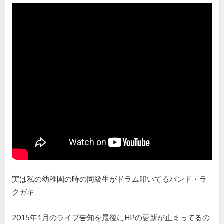
実は私の幼稚園の時の同級生がドラム叩いてるバンド・ラ
クガキ
2015年1月のライブ告知を最後にHPの更新が止まってるの