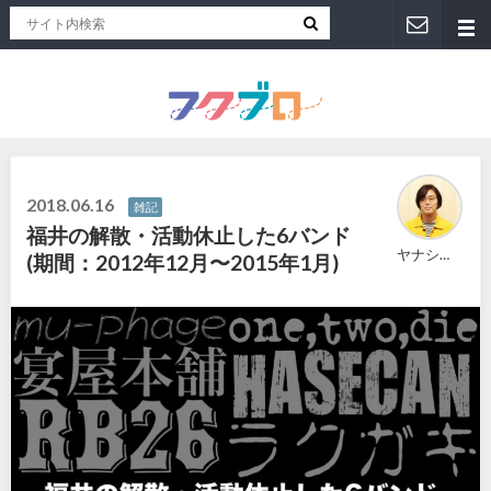
福井人が地元のおススメを紹介！福井県のローカルメディア「フクブロ 」
2018.06.16
雑記
福井の解散・活動休止した6バンド
ヤナショー
(期間：2012年12月〜2015年1月)