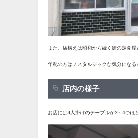
また、店構えは昭和から続く街の定食屋
年配の方はノスタルジックな気分になる
店内の様子
お店には4人掛けのテーブルが3～4つほ