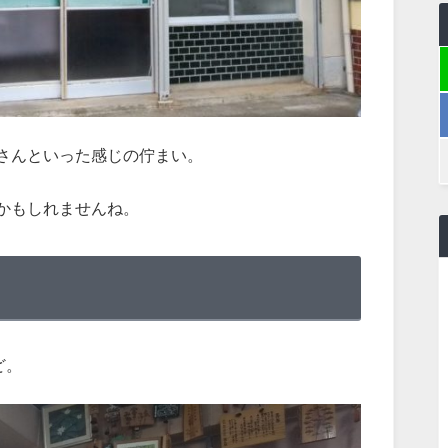
さんといった感じの佇まい。
かもしれませんね。
ど。