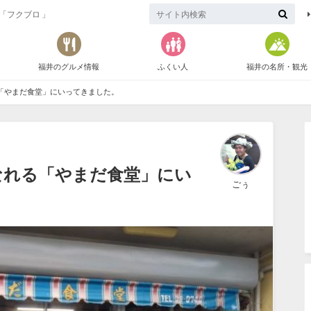
「フクブロ 」
福井のグルメ情報
ふくい人
福井の名所・観光
「やまだ食堂」にいってきました。
なれる「やまだ食堂」にい
ごぅ