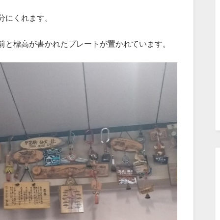
分にくれます。
前と標高が書かれたプレートが置かれています。