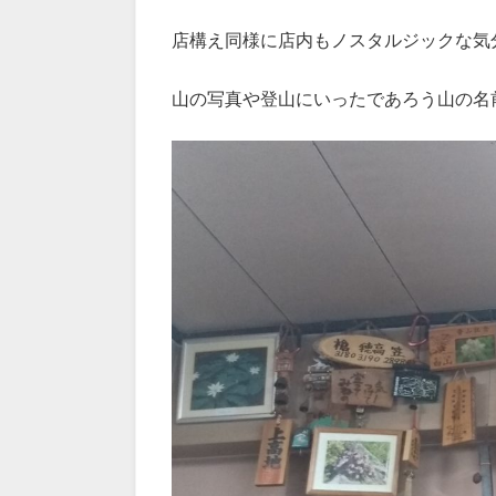
店構え同様に店内もノスタルジックな気
山の写真や登山にいったであろう山の名