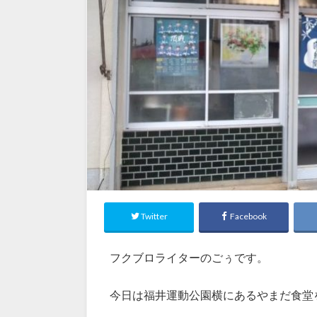
Twitter
Facebook
フクブロライターのごぅです。
今日は福井運動公園横にあるやまだ食堂