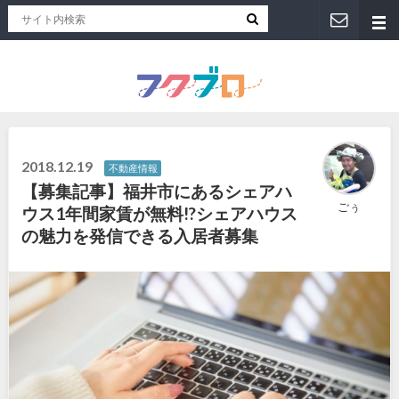
福井人が地元のおススメを紹介！福井県のローカルメディア「フクブロ 」
2018.12.19
不動産情報
【募集記事】福井市にあるシェアハ
ごぅ
ウス1年間家賃が無料!?シェアハウス
の魅力を発信できる入居者募集