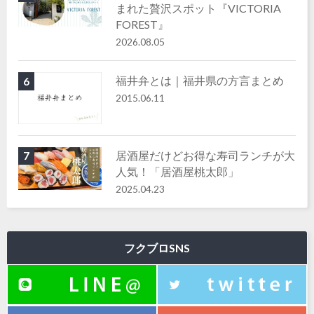
まれた贅沢スポット『VICTORIA
FOREST』
2026.08.05
福井弁とは｜福井県の方言まとめ
6
2015.06.11
居酒屋だけどお得な寿司ランチが大
7
人気！「居酒屋桃太郎」
2025.04.23
フクブロSNS