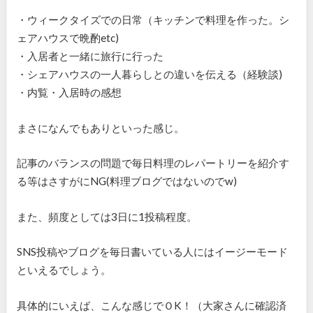
・ウィークタイズでの日常（キッチンで料理を作った。シ
ェアハウスで晩酌etc)
・入居者と一緒に旅行に行った
・シェアハウスの一人暮らしとの違いを伝える（経験談)
・内覧・入居時の感想
まさになんでもありといった感じ。
記事のバランスの問題で毎日料理のレパートリーを紹介す
る等はさすがにNG(料理ブログではないのでw)
また、頻度としては3日に1投稿程度。
SNS投稿やブログを毎日書いている人にはイージーモード
といえるでしょう。
具体的にいえば、こんな感じでＯK！（大家さんに確認済