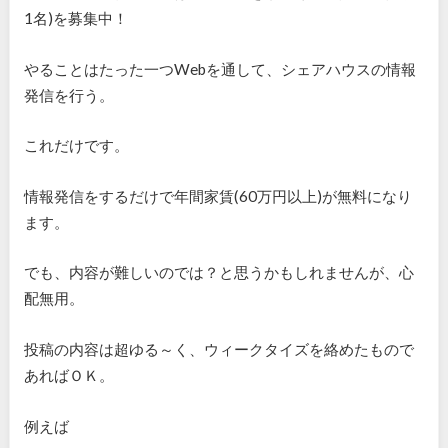
1名)を募集中！
やることはたった一つWebを通して、シェアハウスの情報
発信を行う。
これだけです。
情報発信をするだけで年間家賃(60万円以上)が無料になり
ます。
でも、内容が難しいのでは？と思うかもしれませんが、心
配無用。
投稿の内容は超ゆる～く、ウィークタイズを絡めたもので
あればＯＫ。
例えば