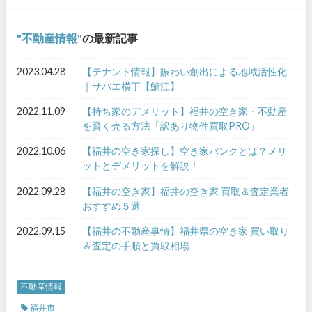
不動産情報
の最新記事
2023.04.28
【テナント情報】賑わい創出による地域活性化
｜サバエ横丁【鯖江】
2022.11.09
【持ち家のデメリット】福井の空き家・不動産
を賢く売る方法「訳あり物件買取PRO」
2022.10.06
【福井の空き家探し】空き家バンクとは？メリ
ットとデメリットを解説！
2022.09.28
【福井の空き家】福井の空き家 買取＆査定業者
おすすめ５選
2022.09.15
【福井の不動産事情】福井県の空き家 買い取り
＆査定の手順と買取相場
不動産情報
福井市