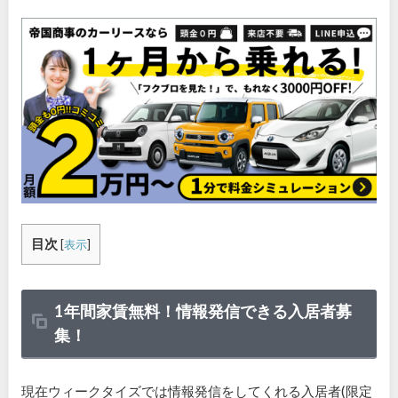
目次
[
表示
]
1年間家賃無料！情報発信できる入居者募
集！
現在ウィークタイズでは情報発信をしてくれる入居者(限定