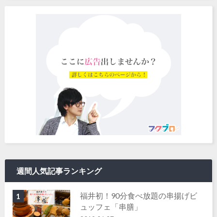
週間人気記事ランキング
福井初！90分食べ放題の串揚げビ
1
ュッフェ「串膳」