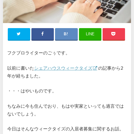
LINE
フクブロライターのごぅです。
以前に書いた
シェアハウスウィークタイズ
の記事から2
年が経ちました。
・・・はやいものです。
ちなみに今も住んでおり、もはや実家といっても過言では
ないでしょう。
今日はそんなウィークタイズの入居者募集に関するお話。