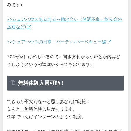
みです）
>>シェアハウスあるある～助け合い（体調不良、飲み会の
送迎など)
>>シェアハウスの日常・パーティ/バーベキュー編
204号室には私もいるので、書き方わからないとか内容ど
うしようという相談はいくらでものります。
無料体験入居可能！
できるか不安だな～と思うあなたに朗報！
なんと、無料体験入居があります。
企業でいえばインターンのような制度。