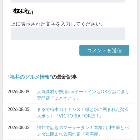
上に表示された文字を入力してください。
福井のグルメ情報
の最新記事
2026.08.09
人気具材が勢揃い⭐︎イートインもOKなおにぎり
専門店『にとぎとり』
2026.08.05
まるで街中のオアシス！緑と水に囲まれた贅沢
スポット『VICTORIA FOREST』
2026.08.03
福井で話題のマーラータン！本格四川中華とパ
ンダに囲まれる隠れ家『喜満屋』