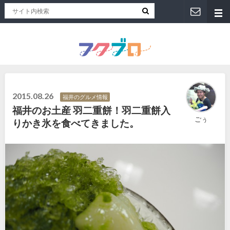
福井人が地元のおススメを紹介！福井県のローカルメディア「フクブロ 」
2015.08.26
福井のグルメ情報
福井のお土産 羽二重餅！羽二重餅入
ごぅ
りかき氷を食べてきました。