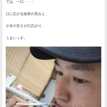
では、一口・・・
口に広がる抹茶の苦みと、
小豆の甘さが口広がり、
うまいっす。