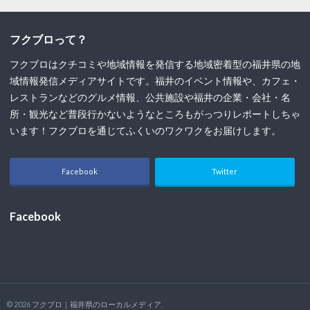
フクブロって？
フクブロはクチコミや地域情報を発信する地域密着型の福井県の地
域情報発信メディアサイトです。福井のイベント情報や、カフェ・
レストランなどのグルメ情報、公共施設や福井の企業・会社・名
所・観光など普段行かないようなところもがっつりレポートしちゃ
います！フクブロを通じてふくいのワクワクをお届けします。
Facebook
Twitter
Facebook
© 2026
フクブロ｜福井県のローカルメディア
.