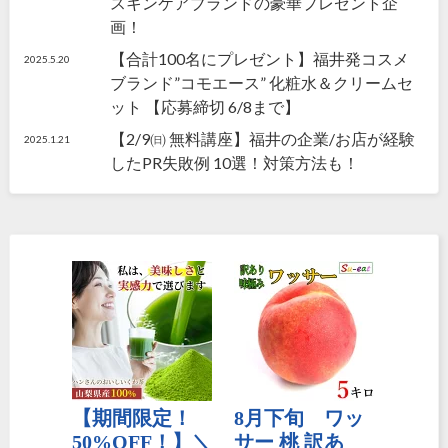
スキンケアブランドの豪華プレゼント企
画！
【合計100名にプレゼント】福井発コスメ
2025.5.20
ブランド”コモエース” 化粧水＆クリームセ
ット 【応募締切 6/8まで】
【2/9㈰ 無料講座】福井の企業/お店が経験
2025.1.21
したPR失敗例 10選！対策方法も！