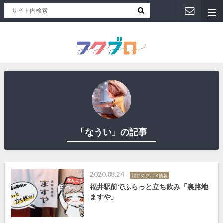
福井人が地元のおススメを紹介！福井県のローカルメディア「フクブロ 」
「なうい」の記事
2020.08.24
福井のグルメ情報
福井駅前でふらっと立ち飲み「裏路地
ますや」