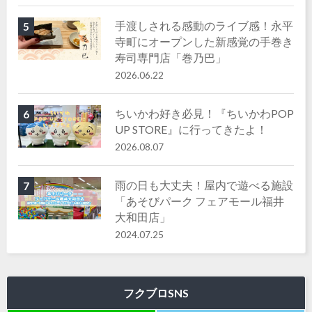
手渡しされる感動のライブ感！永平
5
寺町にオープンした新感覚の手巻き
寿司専門店「巻乃巴」
2026.06.22
ちいかわ好き必見！『ちいかわPOP
6
UP STORE』に行ってきたよ！
2026.08.07
雨の日も大丈夫！屋内で遊べる施設
7
「あそびパーク フェアモール福井
大和田店」
2024.07.25
フクブロSNS