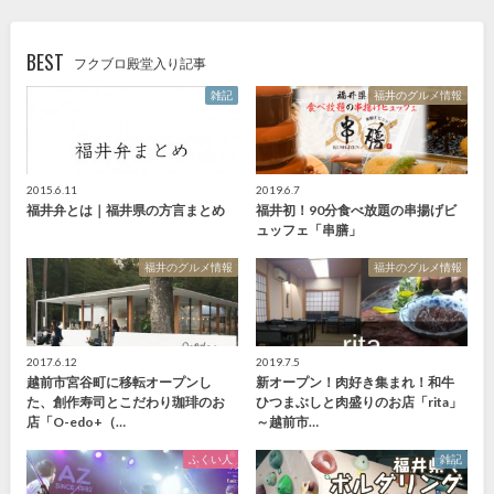
BEST
フクブロ殿堂入り記事
雑記
福井のグルメ情報
2015.6.11
2019.6.7
福井弁とは｜福井県の方言まとめ
福井初！90分食べ放題の串揚げビ
ュッフェ「串膳」
福井のグルメ情報
福井のグルメ情報
2017.6.12
2019.7.5
越前市宮谷町に移転オープンし
新オープン！肉好き集まれ！和牛
た、創作寿司とこだわり珈琲のお
ひつまぶしと肉盛りのお店「rita」
店「O-edo+（…
～越前市…
ふくい人
雑記