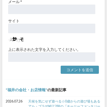
メール
*
サイト
上に表示された文字を入力してください。
福井の会社・お店情報
の最新記事
2026.07.26
天候を気にせず遊べる☆0歳からの遊び場もある
アル・プラザ鯖江2階の『モーリーファンタジー