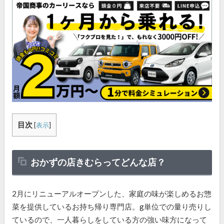
目次
[
表示
]
おかずの店きむらってどんな店？
2月にリニューアルオープンした、家庭の味が楽しめるお惣
菜を提供しているお持ち帰り専門店。g単位での量り売りし
ているので、一人暮らしをしている方の強い味方になって