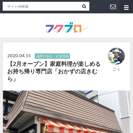
福井人が地元のおススメを紹介！福井県のローカルメディア「フクブロ 」
2020.04.15
福井の会社・お店情報
【2月オープン】家庭料理が楽しめる
ごぅ
お持ち帰り専門店「おかずの店きむ
ら」