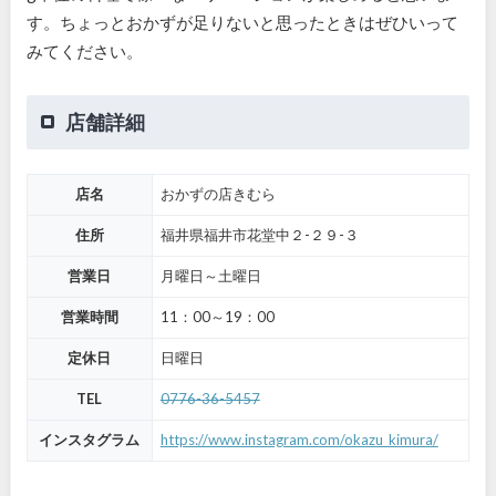
す。ちょっとおかずが足りないと思ったときはぜひいって
みてください。
店舗詳細
店名
おかずの店きむら
住所
福井県福井市花堂中２-２９-３
営業日
月曜日～土曜日
営業時間
11：00～19：00
定休日
日曜日
TEL
0776-36-5457
インスタグラム
https://www.instagram.com/okazu_kimura/