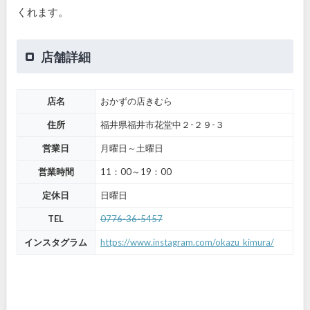
くれます。
店舗詳細
店名
おかずの店きむら
住所
福井県福井市花堂中２-２９-３
営業日
月曜日～土曜日
営業時間
11：00～19：00
定休日
日曜日
TEL
0776-36-5457
インスタグラム
https://www.instagram.com/okazu_kimura/