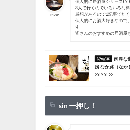
個人的に居酒屋シリーズ(？
3人で行くのでいろいろな
感想があるので1記事でた
たなか
個人的にお酒大好きなので
す。
皆さんのおすすめの居酒屋
肉厚な
房 なか路（なか
2019.01.22
sin 一押し！