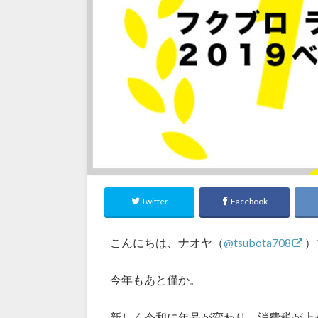
Twitter
Facebook
こんにちは、ナオヤ（
@tsubota708
）
今年もあと僅か。
新しく令和に年号が変わり、消費税が上