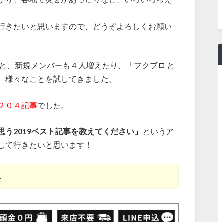
行きたいと思いますので、どうぞよろしくお願い
と、新規メンバーも４人増えたり、「フクブロ と
、様々なことを試してきました。
２０４記事
でした。
思う2019ベスト記事を教えてください」
というア
して行きたいと思います！
…