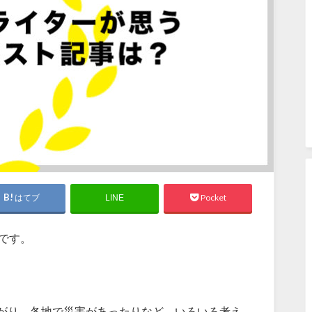
はてブ
Pocket
LINE
です。
がり、各地で災害があったりなど、いろいろ考え