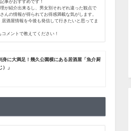
)記事がおすすめです！
料理が紹介出来るし、男女別それぞれ違った観点で
くさんの情報が得られてお得感満載な気がします。
、居酒屋情報を今後も発信して行きたいと思ってま
もコメントで教えてください！
刺身に大満足！幾久公園横にある居酒屋「魚介厨
じ）」