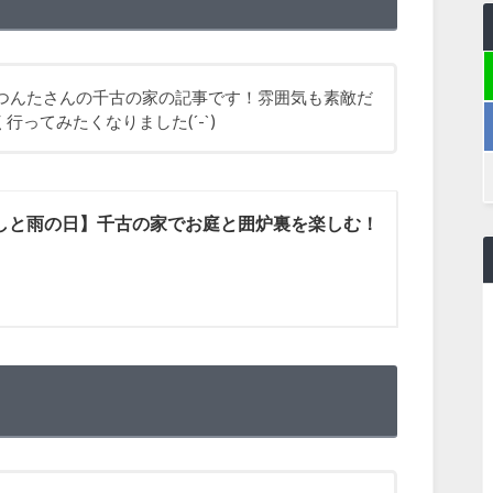
 つんたさんの千古の家の記事です！雰囲気も素敵だ
ってみたくなりました(´-`)
しと雨の日】千古の家でお庭と囲炉裏を楽しむ！