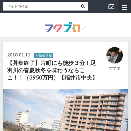
福井人が地元のおススメを紹介！福井県のローカルメディア「フクブロ 」
2018.01.12
不動産情報
【募集終了】片町にも徒歩３分！足
ナオヤ
羽川の春夏秋冬を味わうならこ
こ！！（3950万円）【福井市中央】