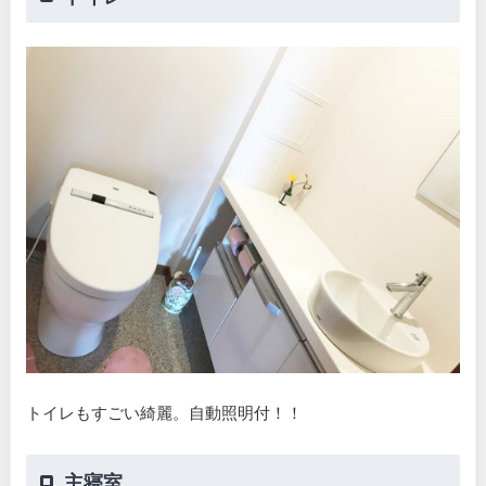
トイレもすごい綺麗。自動照明付！！
主寝室