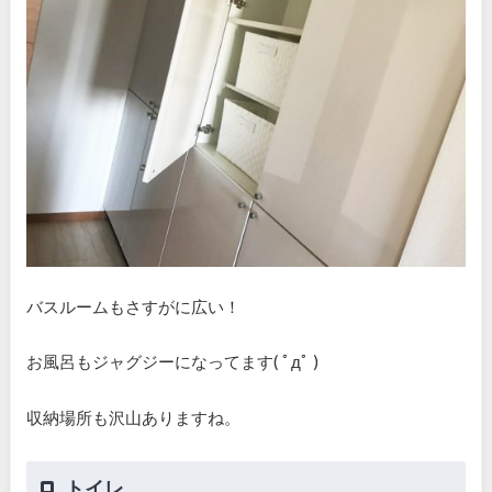
バスルームもさすがに広い！
お風呂もジャグジーになってます( ﾟдﾟ )
収納場所も沢山ありますね。
トイレ