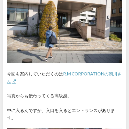
今回も案内していただくのは
R.M CORPORATIONの朝川さ
ん
写真からも伝わってくる高級感。
中に入るんですが、入口を入るとエントランスがありま
す。