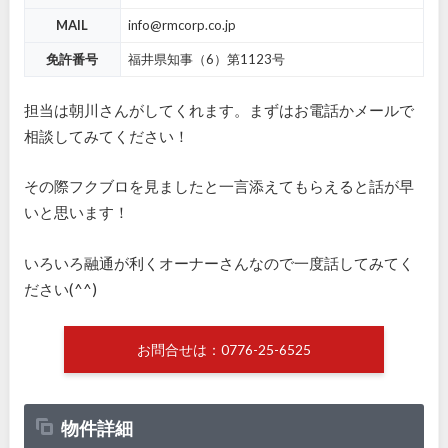
MAIL
info@rmcorp.co.jp
免許番号
福井県知事（6）第1123号
担当は朝川さんがしてくれます。まずはお電話かメールで
相談してみてください！
その際フクブロを見ましたと一言添えてもらえると話が早
いと思います！
いろいろ融通が利くオーナーさんなので一度話してみてく
ださい(^^)
お問合せは：0776-25-6525
物件詳細