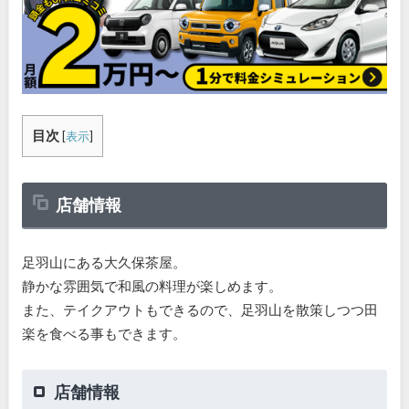
目次
[
表示
]
店舗情報
足羽山にある大久保茶屋。
静かな雰囲気で和風の料理が楽しめます。
また、テイクアウトもできるので、足羽山を散策しつつ田
楽を食べる事もできます。
店舗情報