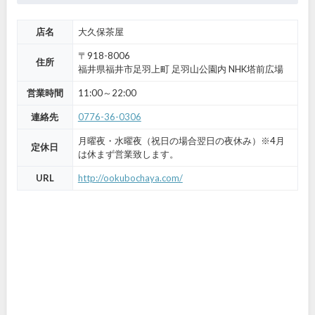
店名
大久保茶屋
〒918-8006
住所
福井県福井市足羽上町 足羽山公園内 NHK塔前広場
営業時間
11:00～22:00
連絡先
0776-36-0306
月曜夜・水曜夜（祝日の場合翌日の夜休み）※4月
定休日
は休まず営業致します。
URL
http://ookubochaya.com/