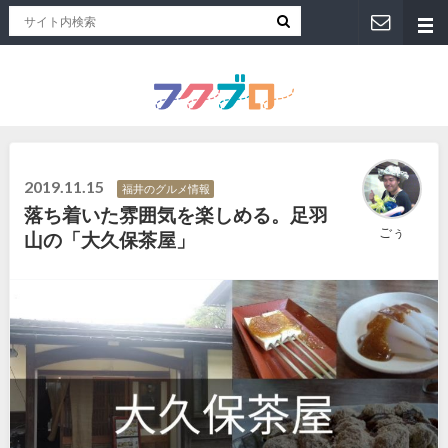
福井人が地元のおススメを紹介！福井県のローカルメディア「フクブロ 」
2019.11.15
福井のグルメ情報
落ち着いた雰囲気を楽しめる。足羽
ごぅ
山の「大久保茶屋」