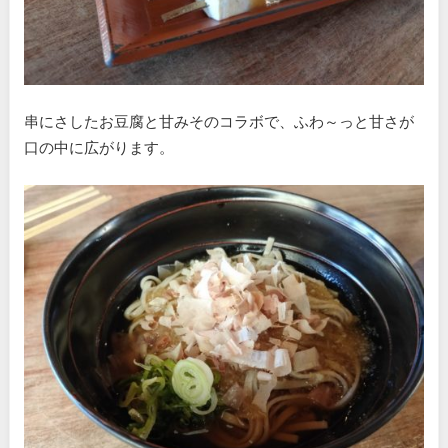
串にさしたお豆腐と甘みそのコラボで、ふわ～っと甘さが
口の中に広がります。