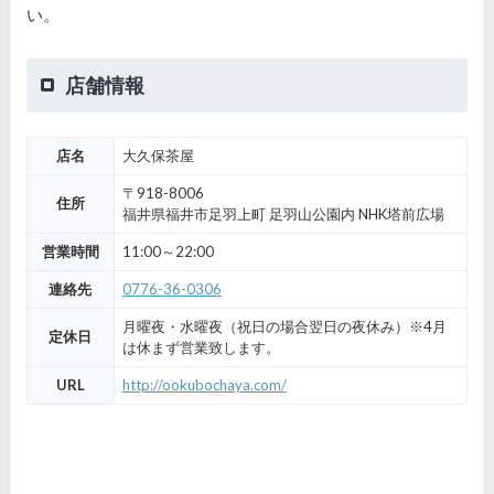
い。
店舗情報
店名
大久保茶屋
〒918-8006
住所
福井県福井市足羽上町 足羽山公園内 NHK塔前広場
営業時間
11:00～22:00
連絡先
0776-36-0306
月曜夜・水曜夜（祝日の場合翌日の夜休み）※4月
定休日
は休まず営業致します。
URL
http://ookubochaya.com/