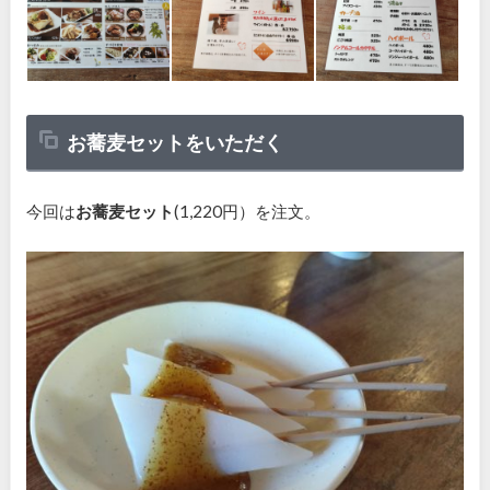
お蕎麦セットをいただく
今回は
お蕎麦セット
(1,220円）を注文。