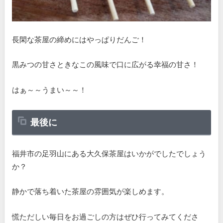
長閑な茶屋の締めにはやっぱりだんご！
黒みつの甘さときなこの風味で口に広がる幸福の甘さ！
はぁ～～うまい～～！
最後に
福井市の足羽山にある大久保茶屋はいかがでしたでしょう
か？
静かで落ち着いた茶屋の雰囲気が楽しめます。
慌ただしい毎日をお過ごしの方はぜひ行ってみてくださ