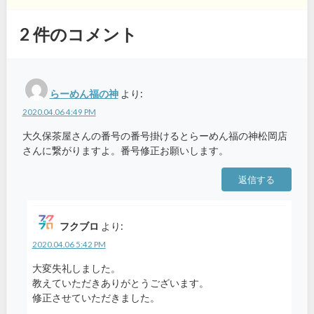
2
件のコメント
らーめん福の神
より:
2020.04.06 4:49 PM
大久保茶屋さんの番号の番号掛けるとらーめん福の神松岡店
さんに繋がりますよ。番号修正お願いします。
返信する
フクブロ
より:
2020.04.06 5:42 PM
大変失礼しました。
教えていただきありがとうございます。
修正させていただきました。